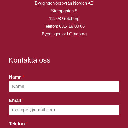
Byggingenjörsbyrån Norden AB
Stampgatan 8
411 03 Göteborg
Telefon:
031- 18 00 66
Byggingenjör i Göteborg
Kontakta oss
Namn
*
Email
*
Telefon
*