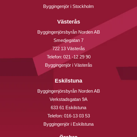
Byggingenjör i Stockholm
Västerås
Byggingenjörsbyrån Norden AB
Smedjegatan 7
722 13 Västerås
Telefon:
021 -12 29 90
Byggingenjör i Västerås
Eskilstuna
Byggingenjörsbyrån Norden AB
Verkstadsgatan 9A
633 61 Eskilstuna
Telefon:
016-13 03 53
Byggingenjör i Eskilstuna