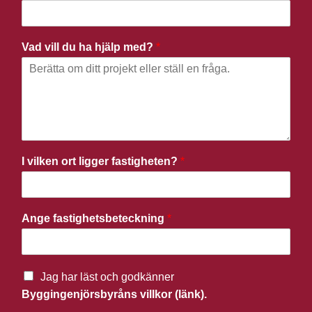
Vad vill du ha hjälp med?
*
I vilken ort ligger fastigheten?
*
Ange fastighetsbeteckning
*
Jag har läst och godkänner
Byggingenjörsbyråns villkor (länk).