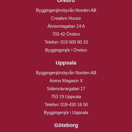
Örebro
Byggingenjörsbyrån Norden AB
Creative House
Älvtomtagatan 14 A
703 42 Örebro
Telefon:
019-500 80 10
Byggingenjör i Örebro
Uppsala
Byggingenjörsbyrån Norden AB
Arena Magasin X
Sidenvävargatan 17
753 19 Uppsala
Telefon:
018-430 16 50
Byggingenjör i Uppsala
Göteborg