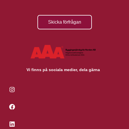
Skicka förfrågan
Vi finns på sociala medier, dela gärna
Instagram
Facebook
LinkedIn