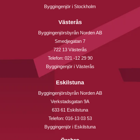
Byggingenjör i Stockholm
Västerås
Byggingenjörsbyrån Norden AB
Smedjegatan 7
722 13 Västerås
Telefon:
021 -12 29 90
Byggingenjör i Västerås
Eskilstuna
Byggingenjörsbyrån Norden AB
Verkstadsgatan 9A
633 61 Eskilstuna
Telefon:
016-13 03 53
Byggingenjör i Eskilstuna