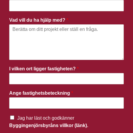
Vad vill du ha hjälp med?
*
I vilken ort ligger fastigheten?
*
Ange fastighetsbeteckning
*
Jag har läst och godkänner
Byggingenjörsbyråns villkor (länk).