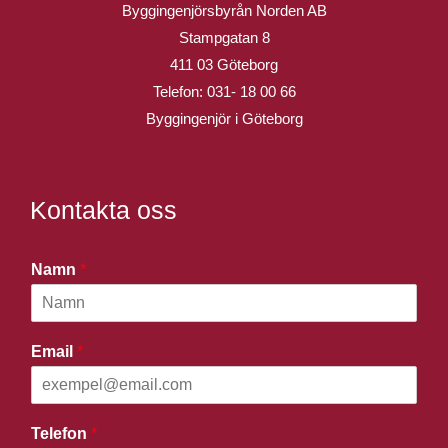
Byggingenjörsbyrån Norden AB
Stampgatan 8
411 03 Göteborg
Telefon:
031- 18 00 66
Byggingenjör i Göteborg
Kontakta oss
Namn
*
Email
*
Telefon
*