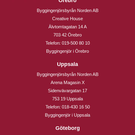
Örebro
Byggingenjörsbyrån Norden AB
Creative House
Älvtomtagatan 14 A
703 42 Örebro
Telefon:
019-500 80 10
Byggingenjör i Örebro
Uppsala
Byggingenjörsbyrån Norden AB
Arena Magasin X
Sidenvävargatan 17
753 19 Uppsala
Telefon:
018-430 16 50
Byggingenjör i Uppsala
Göteborg