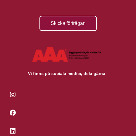
Skicka förfrågan
Vi finns på sociala medier, dela gärna
Instagram
Facebook
LinkedIn