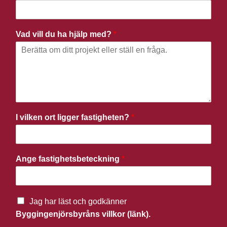
Vad vill du ha hjälp med?
*
I vilken ort ligger fastigheten?
*
Ange fastighetsbeteckning
*
Jag har läst och godkänner
Byggingenjörsbyråns villkor (länk).