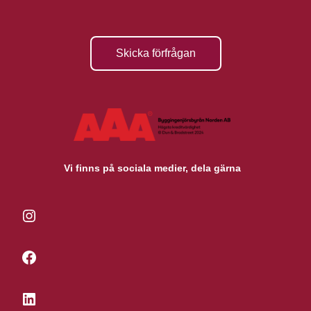
Skicka förfrågan
Vi finns på sociala medier, dela gärna
Instagram
Facebook
LinkedIn