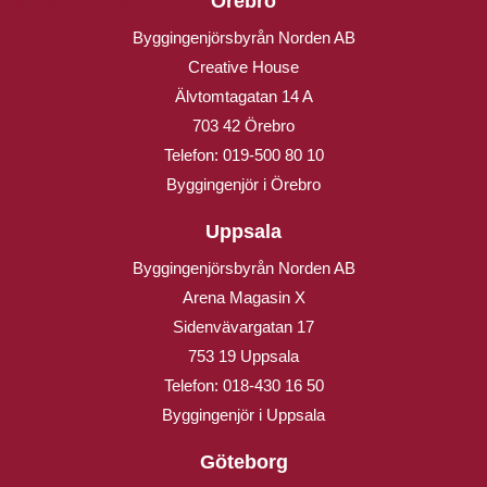
Örebro
Byggingenjörsbyrån Norden AB
Creative House
Älvtomtagatan 14 A
703 42 Örebro
Telefon:
019-500 80 10
Byggingenjör i Örebro
Uppsala
Byggingenjörsbyrån Norden AB
Arena Magasin X
Sidenvävargatan 17
753 19 Uppsala
Telefon:
018-430 16 50
Byggingenjör i Uppsala
Göteborg