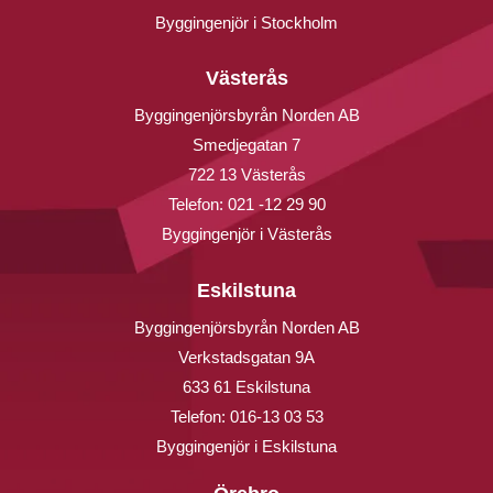
Byggingenjör i Stockholm
Västerås
Byggingenjörsbyrån Norden AB
Smedjegatan 7
722 13 Västerås
Telefon:
021 -12 29 90
Byggingenjör i Västerås
Eskilstuna
Byggingenjörsbyrån Norden AB
Verkstadsgatan 9A
633 61 Eskilstuna
Telefon:
016-13 03 53
Byggingenjör i Eskilstuna