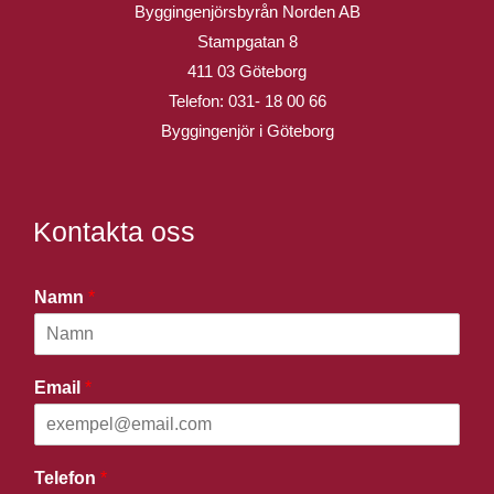
Byggingenjörsbyrån Norden AB
Stampgatan 8
411 03 Göteborg
Telefon:
031- 18 00 66
Byggingenjör i Göteborg
Kontakta oss
Namn
*
Email
*
Telefon
*