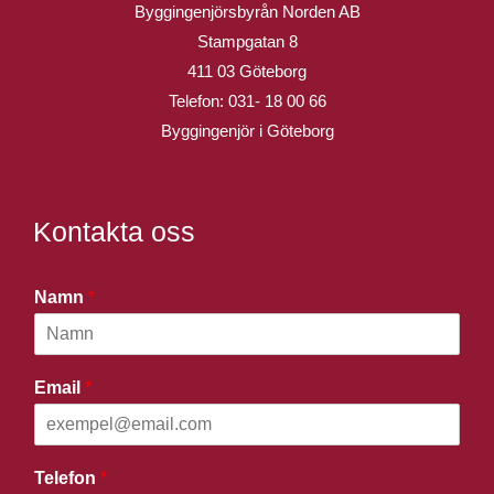
Byggingenjörsbyrån Norden AB
Stampgatan 8
411 03 Göteborg
Telefon:
031- 18 00 66
Byggingenjör i Göteborg
Kontakta oss
Namn
*
Email
*
Telefon
*