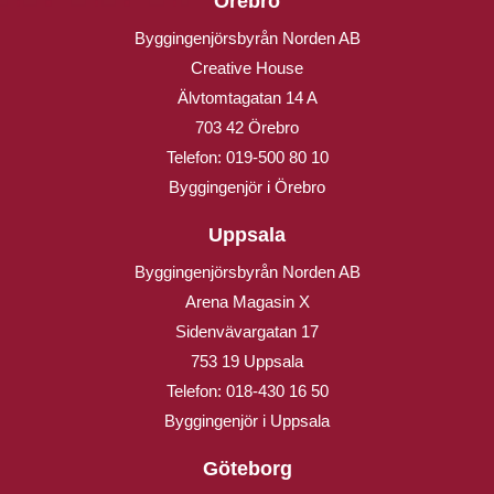
Örebro
Byggingenjörsbyrån Norden AB
Creative House
Älvtomtagatan 14 A
703 42 Örebro
Telefon:
019-500 80 10
Byggingenjör i Örebro
Uppsala
Byggingenjörsbyrån Norden AB
Arena Magasin X
Sidenvävargatan 17
753 19 Uppsala
Telefon:
018-430 16 50
Byggingenjör i Uppsala
Göteborg