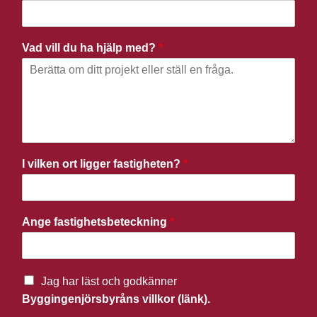
Vad vill du ha hjälp med?
*
I vilken ort ligger fastigheten?
*
Ange fastighetsbeteckning
*
Jag har läst och godkänner
Byggingenjörsbyråns villkor (länk).