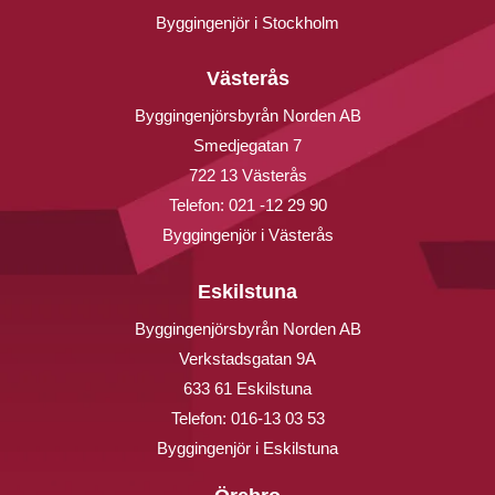
Byggingenjör i Stockholm
Västerås
Byggingenjörsbyrån Norden AB
Smedjegatan 7
722 13 Västerås
Telefon:
021 -12 29 90
Byggingenjör i Västerås
Eskilstuna
Byggingenjörsbyrån Norden AB
Verkstadsgatan 9A
633 61 Eskilstuna
Telefon:
016-13 03 53
Byggingenjör i Eskilstuna