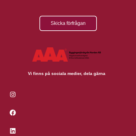
Skicka förfrågan
Vi finns på sociala medier, dela gärna
Instagram
Facebook
LinkedIn