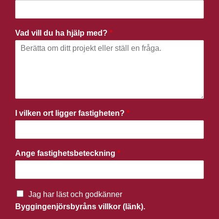
Vad vill du ha hjälp med?
*
I vilken ort ligger fastigheten?
*
Ange fastighetsbeteckning
*
Jag har läst och godkänner
Byggingenjörsbyråns villkor (länk).