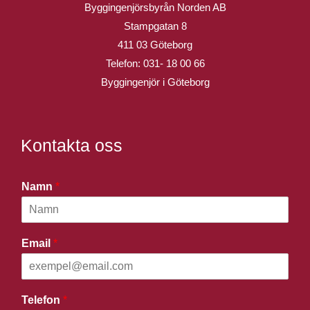
Byggingenjörsbyrån Norden AB
Stampgatan 8
411 03 Göteborg
Telefon:
031- 18 00 66
Byggingenjör i Göteborg
Kontakta oss
Namn
*
Email
*
Telefon
*