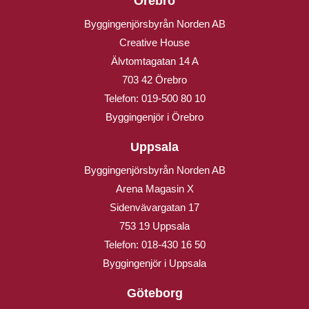
Örebro
Byggingenjörsbyrån Norden AB
Creative House
Älvtomtagatan 14 A
703 42 Örebro
Telefon:
019-500 80 10
Byggingenjör i Örebro
Uppsala
Byggingenjörsbyrån Norden AB
Arena Magasin X
Sidenvävargatan 17
753 19 Uppsala
Telefon:
018-430 16 50
Byggingenjör i Uppsala
Göteborg