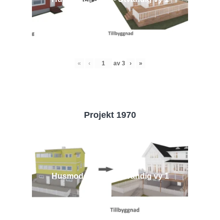
«
‹
av
3
›
»
Projekt 1970
Husmodell 1970 - Utvändig vy 1