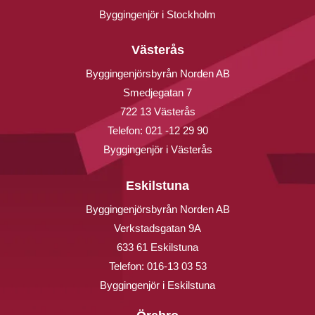
Byggingenjör i Stockholm
Västerås
Byggingenjörsbyrån Norden AB
Smedjegatan 7
722 13 Västerås
Telefon:
021 -12 29 90
Byggingenjör i Västerås
Eskilstuna
Byggingenjörsbyrån Norden AB
Verkstadsgatan 9A
633 61 Eskilstuna
Telefon:
016-13 03 53
Byggingenjör i Eskilstuna