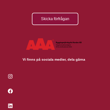
Skicka förfrågan
Vi finns på sociala medier, dela gärna
Instagram
Facebook
LinkedIn