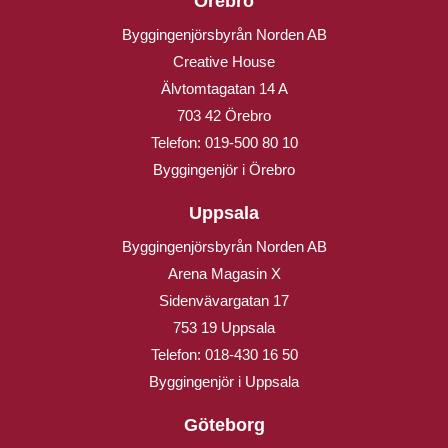
Örebro
Byggingenjörsbyrån Norden AB
Creative House
Älvtomtagatan 14 A
703 42 Örebro
Telefon:
019-500 80 10
Byggingenjör i Örebro
Uppsala
Byggingenjörsbyrån Norden AB
Arena Magasin X
Sidenvävargatan 17
753 19 Uppsala
Telefon:
018-430 16 50
Byggingenjör i Uppsala
Göteborg