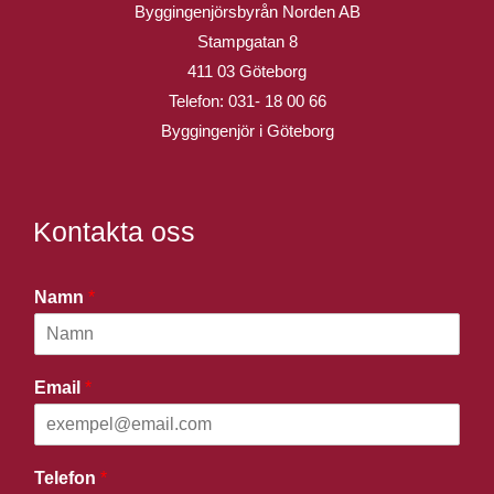
Byggingenjörsbyrån Norden AB
Stampgatan 8
411 03 Göteborg
Telefon:
031- 18 00 66
Byggingenjör i Göteborg
Kontakta oss
Namn
*
Email
*
Telefon
*