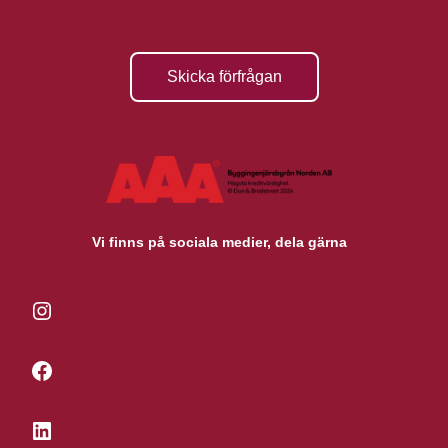
Skicka förfrågan
Vi finns på sociala medier, dela gärna
Instagram
Facebook
LinkedIn