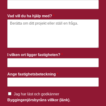
Vad vill du ha hjälp med?
*
I vilken ort ligger fastigheten?
*
Ange fastighetsbeteckning
*
Jag har läst och godkänner
Byggingenjörsbyråns villkor (länk).