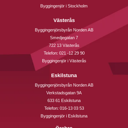
Byggingenjör i Stockholm
Västerås
Byggingenjörsbyrån Norden AB
Smedjegatan 7
722 13 Västerås
Telefon:
021 -12 29 90
Byggingenjör i Västerås
Eskilstuna
Byggingenjörsbyrån Norden AB
Verkstadsgatan 9A
633 61 Eskilstuna
Telefon:
016-13 03 53
Byggingenjör i Eskilstuna