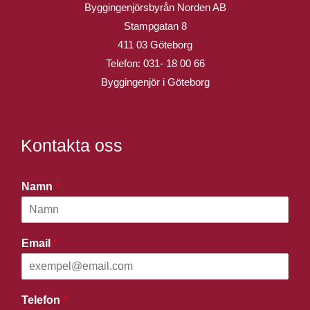
Byggingenjörsbyrån Norden AB
Stampgatan 8
411 03 Göteborg
Telefon:
031- 18 00 66
Byggingenjör i Göteborg
Kontakta oss
Namn
*
Email
*
Telefon
*