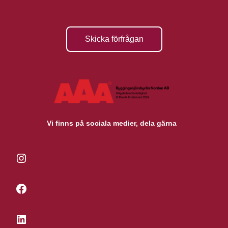
Skicka förfrågan
Vi finns på sociala medier, dela gärna
Instagram
Facebook
LinkedIn