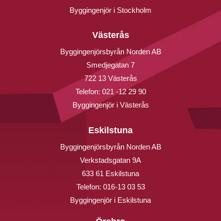
Byggingenjör i Stockholm
Västerås
Byggingenjörsbyrån Norden AB
Smedjegatan 7
722 13 Västerås
Telefon:
021 -12 29 90
Byggingenjör i Västerås
Eskilstuna
Byggingenjörsbyrån Norden AB
Verkstadsgatan 9A
633 61 Eskilstuna
Telefon:
016-13 03 53
Byggingenjör i Eskilstuna