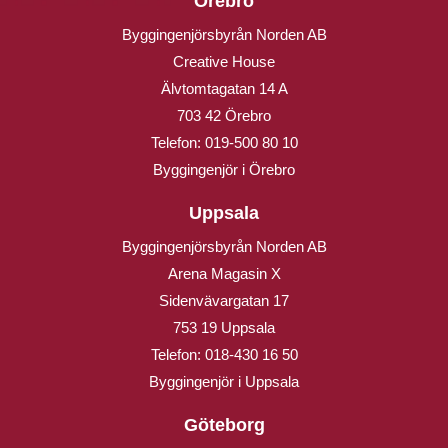
Örebro
Byggingenjörsbyrån Norden AB
Creative House
Älvtomtagatan 14 A
703 42 Örebro
Telefon:
019-500 80 10
Byggingenjör i Örebro
Uppsala
Byggingenjörsbyrån Norden AB
Arena Magasin X
Sidenvävargatan 17
753 19 Uppsala
Telefon:
018-430 16 50
Byggingenjör i Uppsala
Göteborg