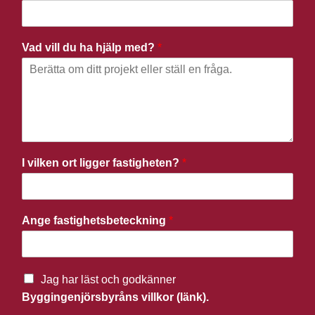
Vad vill du ha hjälp med?
*
I vilken ort ligger fastigheten?
*
Ange fastighetsbeteckning
*
Jag har läst och godkänner
Byggingenjörsbyråns villkor (länk).