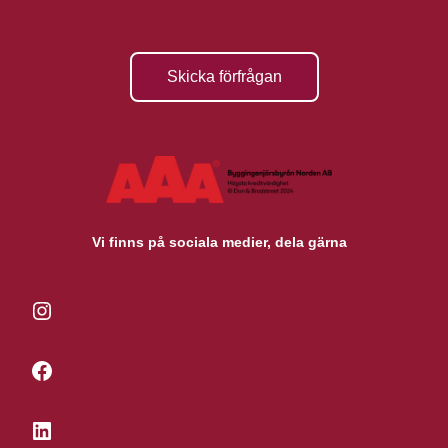
Skicka förfrågan
Vi finns på sociala medier, dela gärna
Instagram
Facebook
LinkedIn