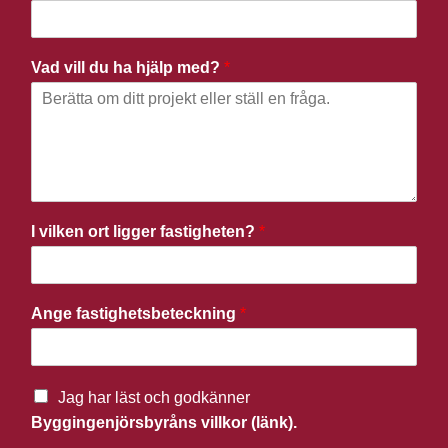
Vad vill du ha hjälp med?
*
I vilken ort ligger fastigheten?
*
Ange fastighetsbeteckning
*
Jag har läst och godkänner
Byggingenjörsbyråns villkor (länk).