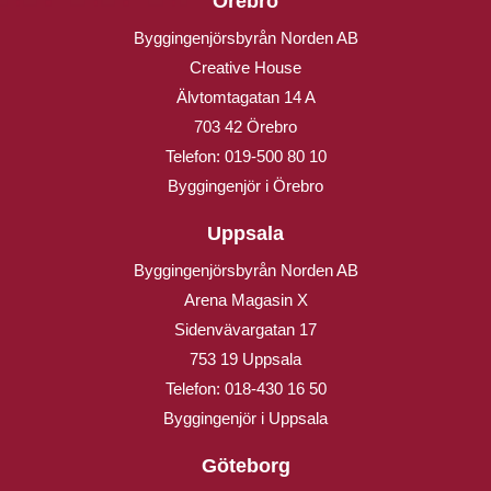
Örebro
Byggingenjörsbyrån Norden AB
Creative House
Älvtomtagatan 14 A
703 42 Örebro
Telefon:
019-500 80 10
Byggingenjör i Örebro
Uppsala
Byggingenjörsbyrån Norden AB
Arena Magasin X
Sidenvävargatan 17
753 19 Uppsala
Telefon:
018-430 16 50
Byggingenjör i Uppsala
Göteborg