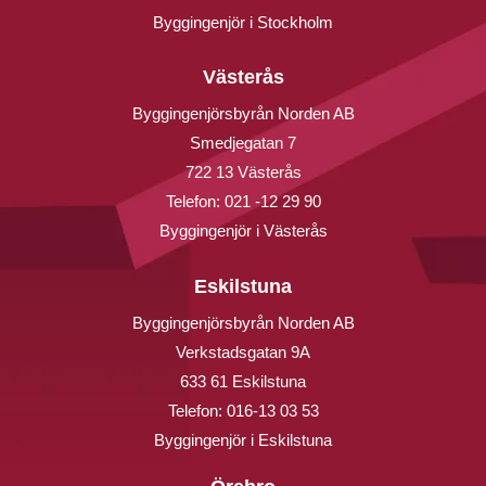
Byggingenjör i Stockholm
Västerås
Byggingenjörsbyrån Norden AB
Smedjegatan 7
722 13 Västerås
Telefon:
021 -12 29 90
Byggingenjör i Västerås
Eskilstuna
Byggingenjörsbyrån Norden AB
Verkstadsgatan 9A
633 61 Eskilstuna
Telefon:
016-13 03 53
Byggingenjör i Eskilstuna