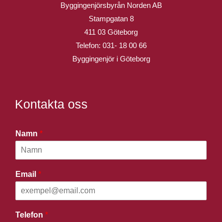
Byggingenjörsbyrån Norden AB
Stampgatan 8
411 03 Göteborg
Telefon:
031- 18 00 66
Byggingenjör i Göteborg
Kontakta oss
Namn
*
Email
*
Telefon
*