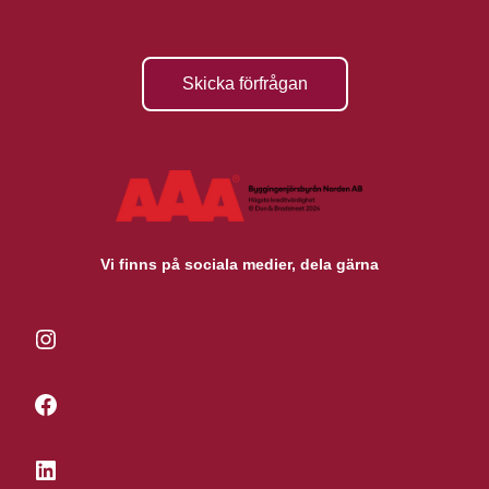
Skicka förfrågan
Vi finns på sociala medier, dela gärna
Instagram
Facebook
LinkedIn