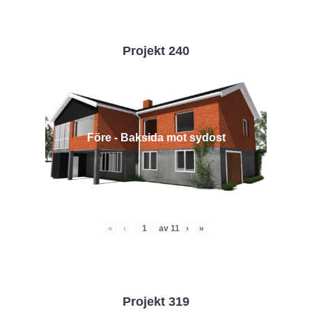
Projekt 240
Före - Baksida mot sydost
«
‹
av
11
›
»
Projekt 319