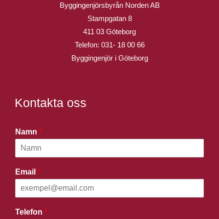
Byggingenjörsbyrån Norden AB
Stampgatan 8
411 03 Göteborg
Telefon:
031- 18 00 66
Byggingenjör i Göteborg
Kontakta oss
Namn
*
Email
*
Telefon
*