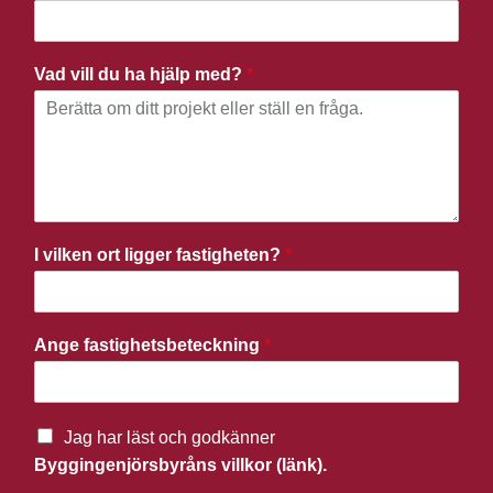
Vad vill du ha hjälp med?
*
I vilken ort ligger fastigheten?
*
Ange fastighetsbeteckning
*
Jag har läst och godkänner
Byggingenjörsbyråns villkor (länk).