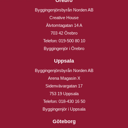
Örebro
Byggingenjörsbyrån Norden AB
Creative House
Älvtomtagatan 14 A
703 42 Örebro
Telefon:
019-500 80 10
Byggingenjör i Örebro
Uppsala
Byggingenjörsbyrån Norden AB
Arena Magasin X
Sidenvävargatan 17
753 19 Uppsala
Telefon:
018-430 16 50
Byggingenjör i Uppsala
Göteborg