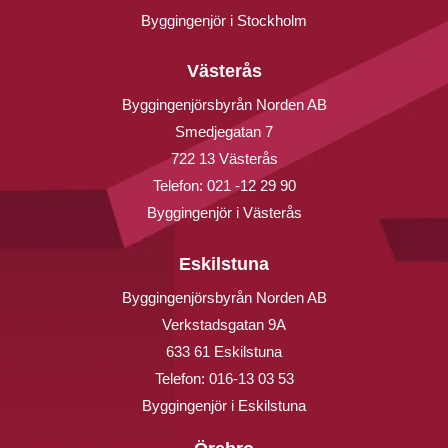
Byggingenjör i Stockholm
Västerås
Byggingenjörsbyrån Norden AB
Smedjegatan 7
722 13 Västerås
Telefon:
021 -12 29 90
Byggingenjör i Västerås
Eskilstuna
Byggingenjörsbyrån Norden AB
Verkstadsgatan 9A
633 61 Eskilstuna
Telefon:
016-13 03 53
Byggingenjör i Eskilstuna