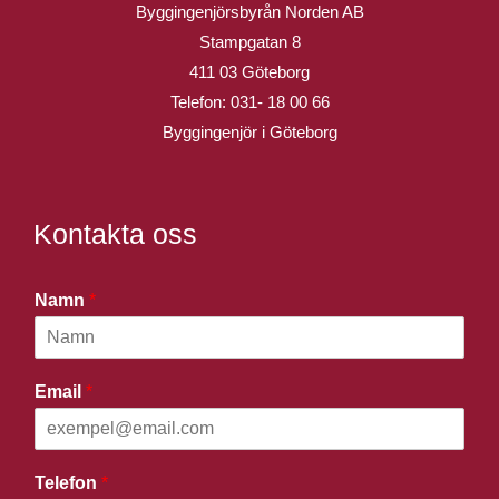
Byggingenjörsbyrån Norden AB
Stampgatan 8
411 03 Göteborg
Telefon:
031- 18 00 66
Byggingenjör i Göteborg
Kontakta oss
Namn
*
Email
*
Telefon
*