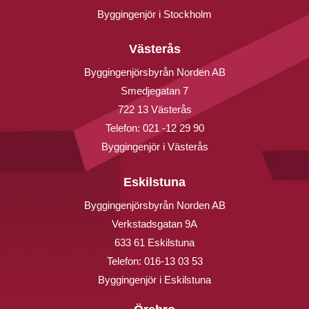
Byggingenjör i Stockholm
Västerås
Byggingenjörsbyrån Norden AB
Smedjegatan 7
722 13 Västerås
Telefon:
021 -12 29 90
Byggingenjör i Västerås
Eskilstuna
Byggingenjörsbyrån Norden AB
Verkstadsgatan 9A
633 61 Eskilstuna
Telefon:
016-13 03 53
Byggingenjör i Eskilstuna