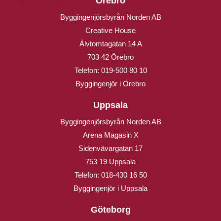
Örebro
Byggingenjörsbyrån Norden AB
Creative House
Älvtomtagatan 14 A
703 42 Örebro
Telefon:
019-500 80 10
Byggingenjör i Örebro
Uppsala
Byggingenjörsbyrån Norden AB
Arena Magasin X
Sidenvävargatan 17
753 19 Uppsala
Telefon:
018-430 16 50
Byggingenjör i Uppsala
Göteborg