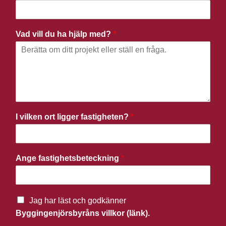
Vad vill du ha hjälp med?
*
I vilken ort ligger fastigheten?
*
Ange fastighetsbeteckning
*
Jag har läst och godkänner
Byggingenjörsbyråns villkor (länk).