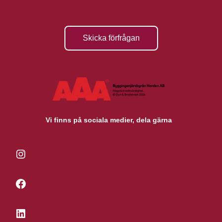
Skicka förfrågan
Vi finns på sociala medier, dela gärna
Instagram
Facebook
LinkedIn