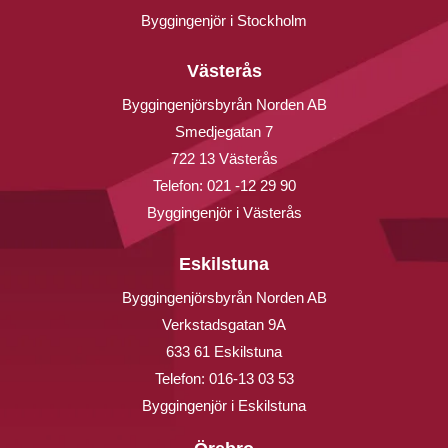
Byggingenjör i Stockholm
Västerås
Byggingenjörsbyrån Norden AB
Smedjegatan 7
722 13 Västerås
Telefon:
021 -12 29 90
Byggingenjör i Västerås
Eskilstuna
Byggingenjörsbyrån Norden AB
Verkstadsgatan 9A
633 61 Eskilstuna
Telefon:
016-13 03 53
Byggingenjör i Eskilstuna