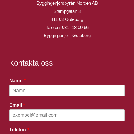
Byggingenjörsbyrån Norden AB
Stampgatan 8
411 03 Göteborg
Telefon:
031- 18 00 66
Byggingenjör i Göteborg
Kontakta oss
Namn
*
Email
*
Telefon
*