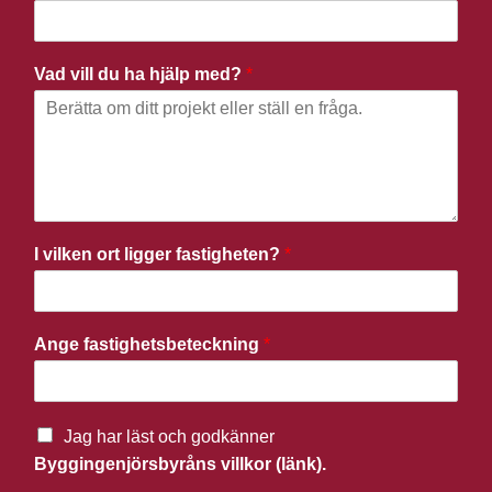
Vad vill du ha hjälp med?
*
I vilken ort ligger fastigheten?
*
Ange fastighetsbeteckning
*
Jag har läst och godkänner
Byggingenjörsbyråns villkor (länk).