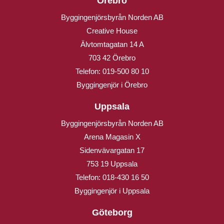
Örebro
Byggingenjörsbyrån Norden AB
Creative House
Älvtomtagatan 14 A
703 42 Örebro
Telefon:
019-500 80 10
Byggingenjör i Örebro
Uppsala
Byggingenjörsbyrån Norden AB
Arena Magasin X
Sidenvävargatan 17
753 19 Uppsala
Telefon:
018-430 16 50
Byggingenjör i Uppsala
Göteborg