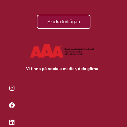
Skicka förfrågan
Vi finns på sociala medier, dela gärna
Instagram
Facebook
LinkedIn