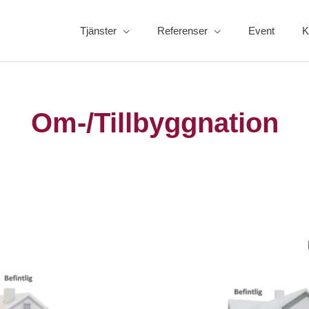
Tjänster
Referenser
Event
K
Om-/Tillbyggnation