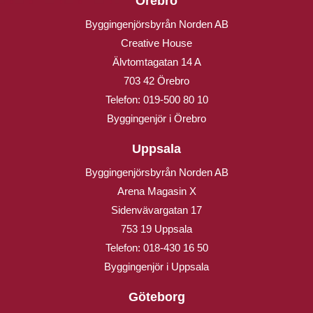
Örebro
Byggingenjörsbyrån Norden AB
Creative House
Älvtomtagatan 14 A
703 42 Örebro
Telefon:
019-500 80 10
Byggingenjör i Örebro
Uppsala
Byggingenjörsbyrån Norden AB
Arena Magasin X
Sidenvävargatan 17
753 19 Uppsala
Telefon:
018-430 16 50
Byggingenjör i Uppsala
Göteborg