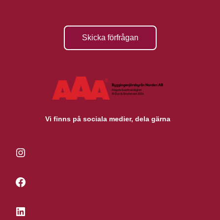
Skicka förfrågan
Vi finns på sociala medier, dela gärna
Instagram
Facebook
LinkedIn