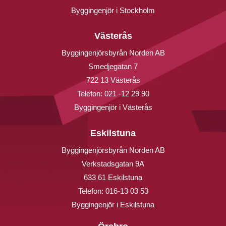
Byggingenjör i Stockholm
Västerås
Byggingenjörsbyrån Norden AB
Smedjegatan 7
722 13 Västerås
Telefon:
021 -12 29 90
Byggingenjör i Västerås
Eskilstuna
Byggingenjörsbyrån Norden AB
Verkstadsgatan 9A
633 61 Eskilstuna
Telefon:
016-13 03 53
Byggingenjör i Eskilstuna