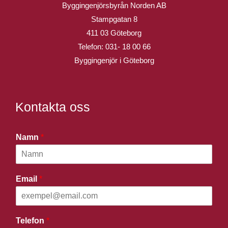
Byggingenjörsbyrån Norden AB
Stampgatan 8
411 03 Göteborg
Telefon:
031- 18 00 66
Byggingenjör i Göteborg
Kontakta oss
Namn
*
Email
*
Telefon
*