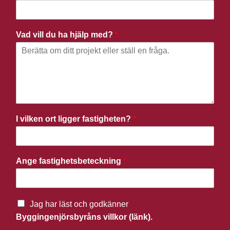
Vad vill du ha hjälp med?
*
I vilken ort ligger fastigheten?
*
Ange fastighetsbeteckning
*
Jag har läst och godkänner
Byggingenjörsbyråns villkor (länk).