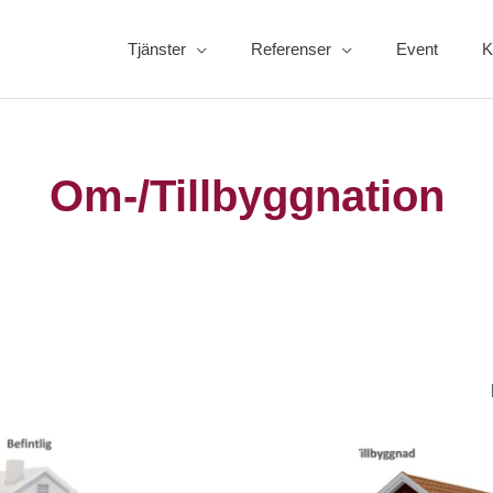
Tjänster
Referenser
Event
K
Om-/Tillbyggnation