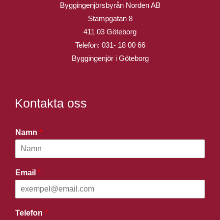
Byggingenjörsbyrån Norden AB
Stampgatan 8
411 03 Göteborg
Telefon:
031- 18 00 66
Byggingenjör i Göteborg
Kontakta oss
Namn
*
Email
*
Telefon
*