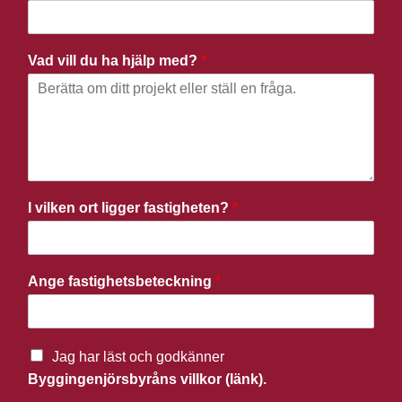
Vad vill du ha hjälp med?
*
I vilken ort ligger fastigheten?
*
Ange fastighetsbeteckning
*
Jag har läst och godkänner
Byggingenjörsbyråns villkor (länk).