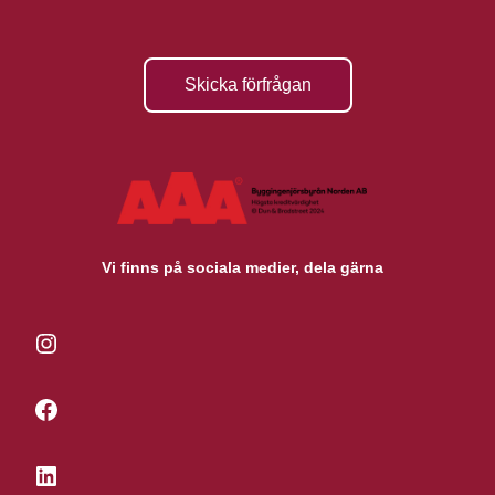
Skicka förfrågan
Vi finns på sociala medier, dela gärna
Instagram
Facebook
LinkedIn