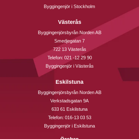
Byggingenjör i Stockholm
Västerås
Byggingenjörsbyrån Norden AB
Smedjegatan 7
722 13 Västerås
Telefon:
021 -12 29 90
Byggingenjör i Västerås
Eskilstuna
Byggingenjörsbyrån Norden AB
Verkstadsgatan 9A
633 61 Eskilstuna
Telefon:
016-13 03 53
Byggingenjör i Eskilstuna