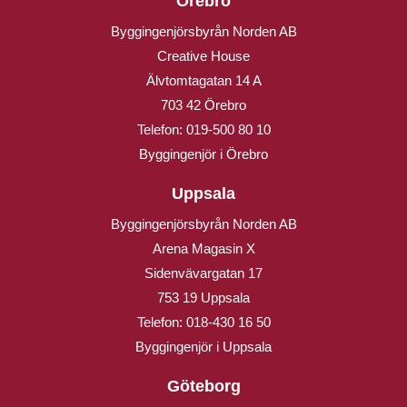
Örebro
Byggingenjörsbyrån Norden AB
Creative House
Älvtomtagatan 14 A
703 42 Örebro
Telefon:
019-500 80 10
Byggingenjör i Örebro
Uppsala
Byggingenjörsbyrån Norden AB
Arena Magasin X
Sidenvävargatan 17
753 19 Uppsala
Telefon:
018-430 16 50
Byggingenjör i Uppsala
Göteborg