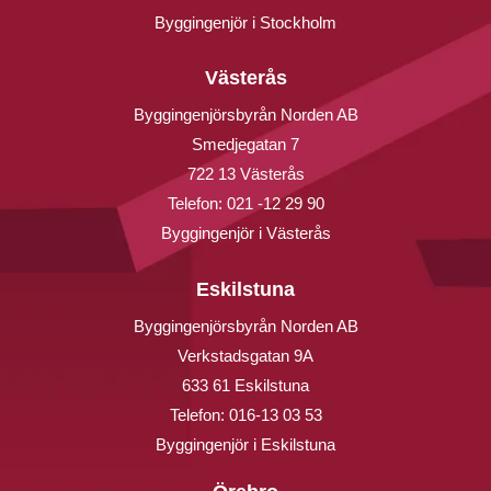
Byggingenjör i Stockholm
Västerås
Byggingenjörsbyrån Norden AB
Smedjegatan 7
722 13 Västerås
Telefon:
021 -12 29 90
Byggingenjör i Västerås
Eskilstuna
Byggingenjörsbyrån Norden AB
Verkstadsgatan 9A
633 61 Eskilstuna
Telefon:
016-13 03 53
Byggingenjör i Eskilstuna