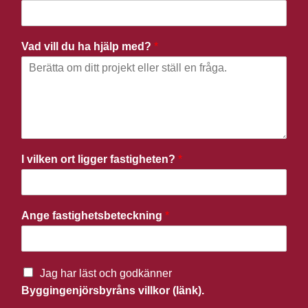
Vad vill du ha hjälp med?
*
I vilken ort ligger fastigheten?
*
Ange fastighetsbeteckning
*
Jag har läst och godkänner
Byggingenjörsbyråns villkor (länk).