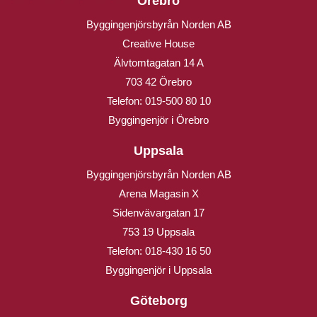
Örebro
Byggingenjörsbyrån Norden AB
Creative House
Älvtomtagatan 14 A
703 42 Örebro
Telefon:
019-500 80 10
Byggingenjör i Örebro
Uppsala
Byggingenjörsbyrån Norden AB
Arena Magasin X
Sidenvävargatan 17
753 19 Uppsala
Telefon:
018-430 16 50
Byggingenjör i Uppsala
Göteborg