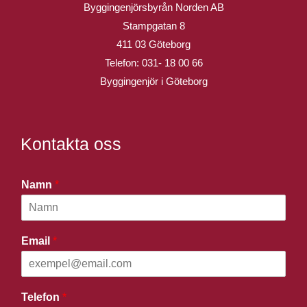
Byggingenjörsbyrån Norden AB
Stampgatan 8
411 03 Göteborg
Telefon:
031- 18 00 66
Byggingenjör i Göteborg
Kontakta oss
Namn
*
Email
*
Telefon
*