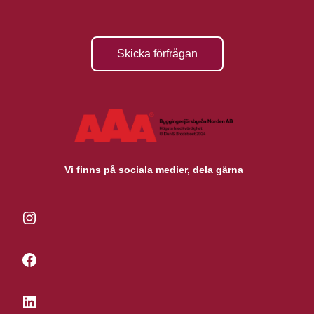
Skicka förfrågan
Vi finns på sociala medier, dela gärna
Instagram
Facebook
LinkedIn