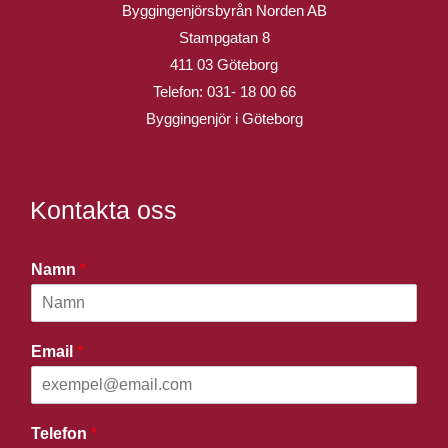
Byggingenjörsbyrån Norden AB
Stampgatan 8
411 03 Göteborg
Telefon:
031- 18 00 66
Byggingenjör i Göteborg
Kontakta oss
Namn
*
Email
*
Telefon
*