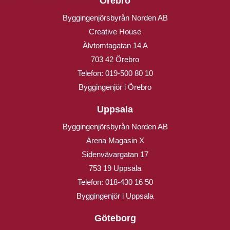
Örebro
Byggingenjörsbyrån Norden AB
Creative House
Älvtomtagatan 14 A
703 42 Örebro
Telefon:
019-500 80 10
Byggingenjör i Örebro
Uppsala
Byggingenjörsbyrån Norden AB
Arena Magasin X
Sidenvävargatan 17
753 19 Uppsala
Telefon:
018-430 16 50
Byggingenjör i Uppsala
Göteborg