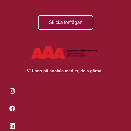
Skicka förfrågan
Vi finns på sociala medier, dela gärna
Instagram
Facebook
LinkedIn