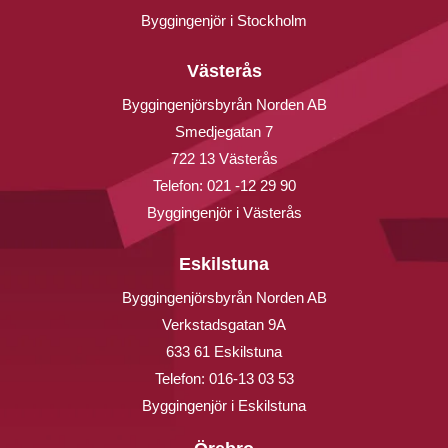
Byggingenjör i Stockholm
Västerås
Byggingenjörsbyrån Norden AB
Smedjegatan 7
722 13 Västerås
Telefon:
021 -12 29 90
Byggingenjör i Västerås
Eskilstuna
Byggingenjörsbyrån Norden AB
Verkstadsgatan 9A
633 61 Eskilstuna
Telefon:
016-13 03 53
Byggingenjör i Eskilstuna