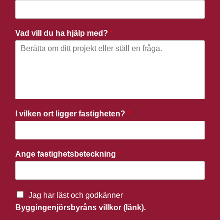
Vad vill du ha hjälp med?
*
I vilken ort ligger fastigheten?
*
Ange fastighetsbeteckning
*
Jag har läst och godkänner
Byggingenjörsbyråns villkor (länk).