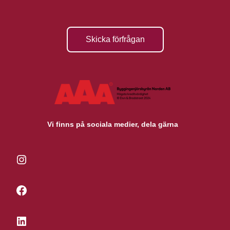
Skicka förfrågan
Vi finns på sociala medier, dela gärna
Instagram
Facebook
LinkedIn