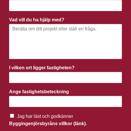
Vad vill du ha hjälp med?
*
I vilken ort ligger fastigheten?
*
Ange fastighetsbeteckning
*
Jag har läst och godkänner
Byggingenjörsbyråns villkor (länk).