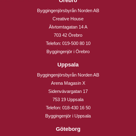
Örebro
Byggingenjörsbyrån Norden AB
Creative House
Älvtomtagatan 14 A
703 42 Örebro
Telefon:
019-500 80 10
Byggingenjör i Örebro
Uppsala
Byggingenjörsbyrån Norden AB
Arena Magasin X
Sidenvävargatan 17
753 19 Uppsala
Telefon:
018-430 16 50
Byggingenjör i Uppsala
Göteborg