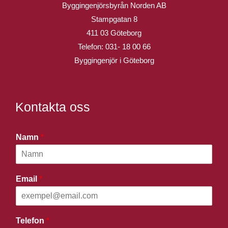
Byggingenjörsbyrån Norden AB
Stampgatan 8
411 03 Göteborg
Telefon:
031- 18 00 66
Byggingenjör i Göteborg
Kontakta oss
Namn
*
Email
*
Telefon
*