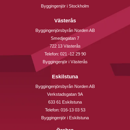
Byggingenjör i Stockholm
Västerås
Byggingenjörsbyrån Norden AB
Smedjegatan 7
722 13 Västerås
Telefon:
021 -12 29 90
Byggingenjör i Västerås
Eskilstuna
Byggingenjörsbyrån Norden AB
Verkstadsgatan 9A
633 61 Eskilstuna
Telefon:
016-13 03 53
Byggingenjör i Eskilstuna