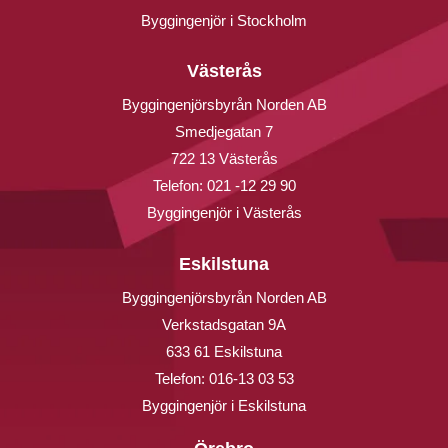
Byggingenjör i Stockholm
Västerås
Byggingenjörsbyrån Norden AB
Smedjegatan 7
722 13 Västerås
Telefon:
021 -12 29 90
Byggingenjör i Västerås
Eskilstuna
Byggingenjörsbyrån Norden AB
Verkstadsgatan 9A
633 61 Eskilstuna
Telefon:
016-13 03 53
Byggingenjör i Eskilstuna