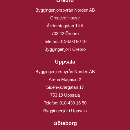
Örebro
Byggingenjörsbyrån Norden AB
Creative House
Älvtomtagatan 14 A
703 42 Örebro
Telefon:
019-500 80 10
Byggingenjör i Örebro
Uppsala
Byggingenjörsbyrån Norden AB
Arena Magasin X
Sidenvävargatan 17
753 19 Uppsala
Telefon:
018-430 16 50
Byggingenjör i Uppsala
Göteborg