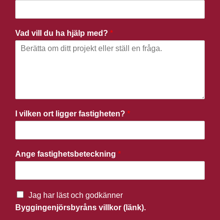
Vad vill du ha hjälp med?
*
I vilken ort ligger fastigheten?
*
Ange fastighetsbeteckning
*
Jag har läst och godkänner
Byggingenjörsbyråns villkor (länk).