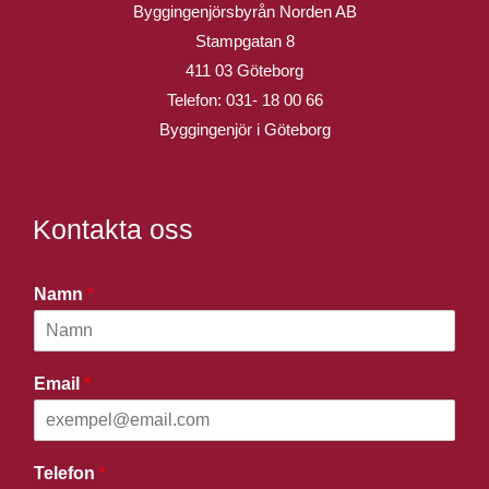
Byggingenjörsbyrån Norden AB
Stampgatan 8
411 03 Göteborg
Telefon:
031- 18 00 66
Byggingenjör i Göteborg
Kontakta oss
Namn
*
Email
*
Telefon
*