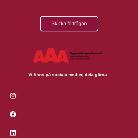
Skicka förfrågan
Vi finns på sociala medier, dela gärna
Instagram
Facebook
LinkedIn