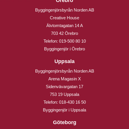
Örebro
Byggingenjörsbyrån Norden AB
Creative House
Älvtomtagatan 14 A
703 42 Örebro
Telefon:
019-500 80 10
Byggingenjör i Örebro
Uppsala
Byggingenjörsbyrån Norden AB
Arena Magasin X
Sidenvävargatan 17
753 19 Uppsala
Telefon:
018-430 16 50
Byggingenjör i Uppsala
Göteborg