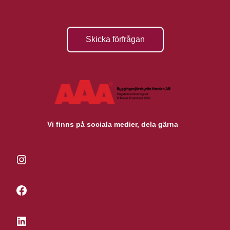
Skicka förfrågan
Vi finns på sociala medier, dela gärna
Instagram
Facebook
LinkedIn