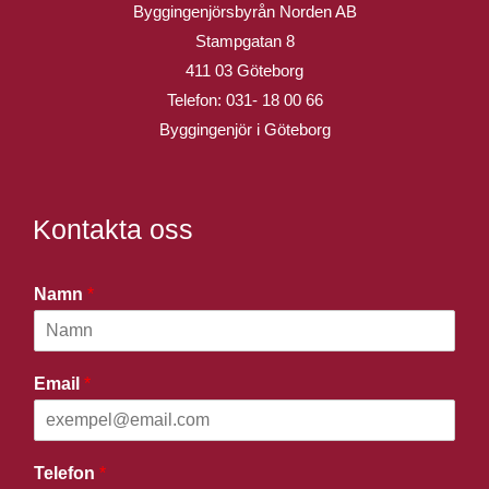
Byggingenjörsbyrån Norden AB
Stampgatan 8
411 03 Göteborg
Telefon:
031- 18 00 66
Byggingenjör i Göteborg
Kontakta oss
Namn
*
Email
*
Telefon
*