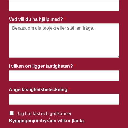
Vad vill du ha hjälp med?
*
I vilken ort ligger fastigheten?
*
Ange fastighetsbeteckning
*
Jag har läst och godkänner
Byggingenjörsbyråns villkor (länk).