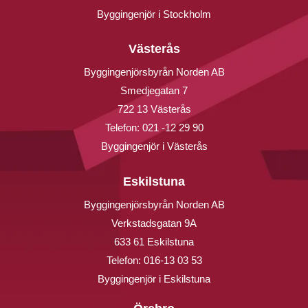
Byggingenjör i Stockholm
Västerås
Byggingenjörsbyrån Norden AB
Smedjegatan 7
722 13 Västerås
Telefon:
021 -12 29 90
Byggingenjör i Västerås
Eskilstuna
Byggingenjörsbyrån Norden AB
Verkstadsgatan 9A
633 61 Eskilstuna
Telefon:
016-13 03 53
Byggingenjör i Eskilstuna