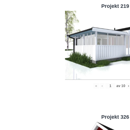
Projekt 219
«
‹
av
10
›
Projekt 326