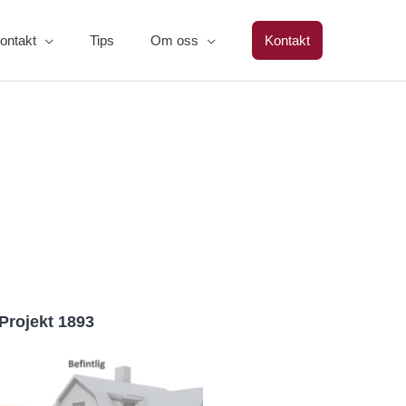
ontakt
Tips
Om oss
Kontakt
Projekt 1893