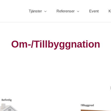
Tjänster
Referenser
Event
K
Om-/Tillbyggnation