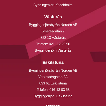
Byggingenjör i Stockholm
Västerås
Byggingenjörsbyrån Norden AB
Smedjegatan 7
722 13 Västerås
Telefon:
021 -12 29 90
Byggingenjör i Västerås
Eskilstuna
Byggingenjörsbyrån Norden AB
Verkstadsgatan 9A
633 61 Eskilstuna
Telefon:
016-13 03 53
Byggingenjör i Eskilstuna