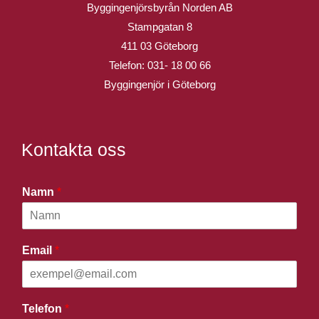
Byggingenjörsbyrån Norden AB
Stampgatan 8
411 03 Göteborg
Telefon:
031- 18 00 66
Byggingenjör i Göteborg
Kontakta oss
Namn
*
Email
*
Telefon
*