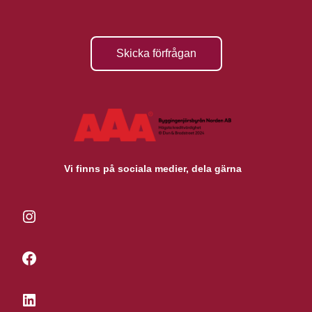
Skicka förfrågan
Vi finns på sociala medier, dela gärna
Instagram
Facebook
LinkedIn