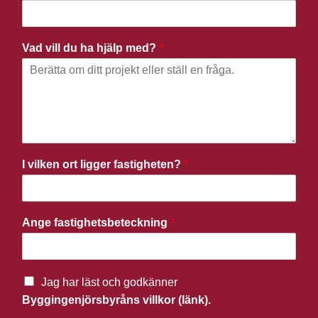
Vad vill du ha hjälp med?
*
I vilken ort ligger fastigheten?
*
Ange fastighetsbeteckning
*
Jag har läst och godkänner
Byggingenjörsbyråns villkor (länk).