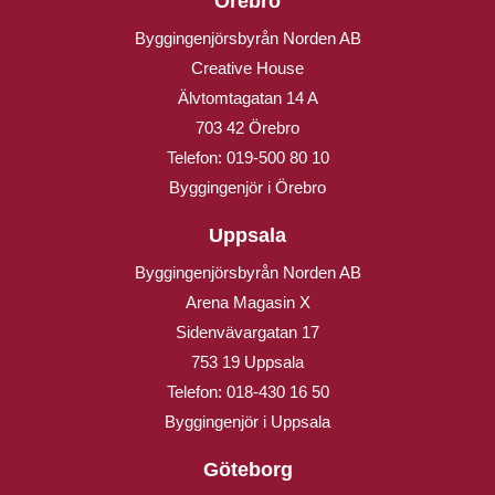
Örebro
Byggingenjörsbyrån Norden AB
Creative House
Älvtomtagatan 14 A
703 42 Örebro
Telefon:
019-500 80 10
Byggingenjör i Örebro
Uppsala
Byggingenjörsbyrån Norden AB
Arena Magasin X
Sidenvävargatan 17
753 19 Uppsala
Telefon:
018-430 16 50
Byggingenjör i Uppsala
Göteborg