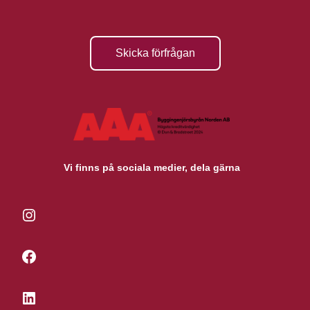
Skicka förfrågan
Vi finns på sociala medier, dela gärna
Instagram
Facebook
LinkedIn