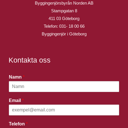
Byggingenjörsbyrån Norden AB
Stampgatan 8
411 03 Göteborg
Telefon:
031- 18 00 66
Byggingenjör i Göteborg
Kontakta oss
Namn
*
Email
*
Telefon
*