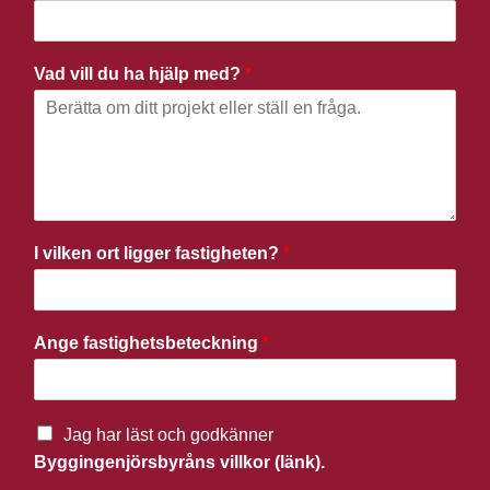
Vad vill du ha hjälp med?
*
I vilken ort ligger fastigheten?
*
Ange fastighetsbeteckning
*
Jag har läst och godkänner
Byggingenjörsbyråns villkor (länk).