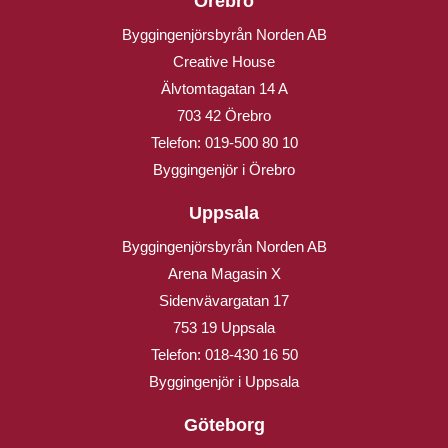
Örebro
Byggingenjörsbyrån Norden AB
Creative House
Älvtomtagatan 14 A
703 42 Örebro
Telefon:
019-500 80 10
Byggingenjör i Örebro
Uppsala
Byggingenjörsbyrån Norden AB
Arena Magasin X
Sidenvävargatan 17
753 19 Uppsala
Telefon:
018-430 16 50
Byggingenjör i Uppsala
Göteborg