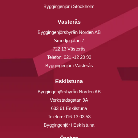
Byggingenjör i Stockholm
Västerås
Byggingenjörsbyrån Norden AB
Smedjegatan 7
722 13 Västerås
Telefon:
021 -12 29 90
Byggingenjör i Västerås
Eskilstuna
Byggingenjörsbyrån Norden AB
Verkstadsgatan 9A
633 61 Eskilstuna
Telefon:
016-13 03 53
Byggingenjör i Eskilstuna