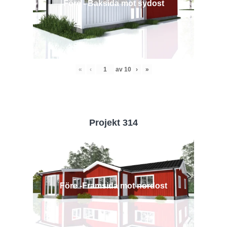
Före - Baksida mot sydost
«
‹
av
10
›
»
Projekt 314
Före -Framsida mot nordost