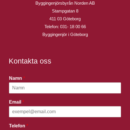
Byggingenjörsbyrån Norden AB
Stampgatan 8
411 03 Göteborg
Telefon:
031- 18 00 66
Byggingenjör i Göteborg
Kontakta oss
Namn
*
Email
*
Telefon
*