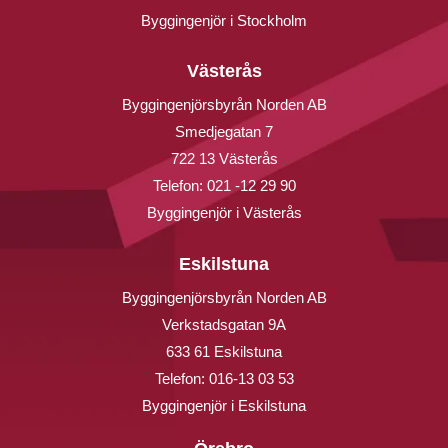
Byggingenjör i Stockholm
Västerås
Byggingenjörsbyrån Norden AB
Smedjegatan 7
722 13 Västerås
Telefon:
021 -12 29 90
Byggingenjör i Västerås
Eskilstuna
Byggingenjörsbyrån Norden AB
Verkstadsgatan 9A
633 61 Eskilstuna
Telefon:
016-13 03 53
Byggingenjör i Eskilstuna