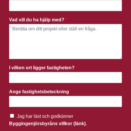
Vad vill du ha hjälp med?
*
I vilken ort ligger fastigheten?
*
Ange fastighetsbeteckning
*
Jag har läst och godkänner
Byggingenjörsbyråns villkor (länk).