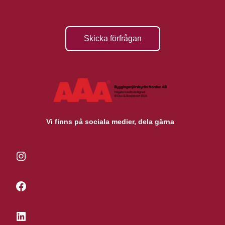
Skicka förfrågan
Vi finns på sociala medier, dela gärna
Instagram
Facebook
LinkedIn