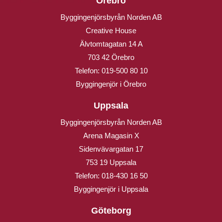
Örebro
Byggingenjörsbyrån Norden AB
Creative House
Älvtomtagatan 14 A
703 42 Örebro
Telefon:
019-500 80 10
Byggingenjör i Örebro
Uppsala
Byggingenjörsbyrån Norden AB
Arena Magasin X
Sidenvävargatan 17
753 19 Uppsala
Telefon:
018-430 16 50
Byggingenjör i Uppsala
Göteborg