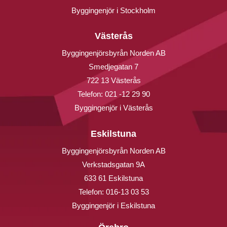
Byggingenjör i Stockholm
Västerås
Byggingenjörsbyrån Norden AB
Smedjegatan 7
722 13 Västerås
Telefon:
021 -12 29 90
Byggingenjör i Västerås
Eskilstuna
Byggingenjörsbyrån Norden AB
Verkstadsgatan 9A
633 61 Eskilstuna
Telefon:
016-13 03 53
Byggingenjör i Eskilstuna