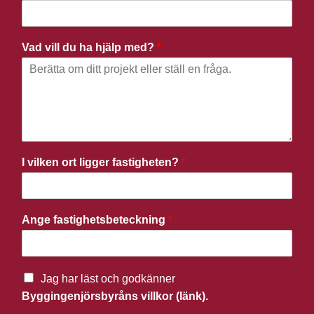
Vad vill du ha hjälp med?
*
I vilken ort ligger fastigheten?
*
Ange fastighetsbeteckning
*
Jag har läst och godkänner
Byggingenjörsbyråns villkor (länk).