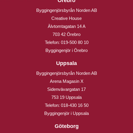
Örebro
Byggingenjörsbyrån Norden AB
Creative House
Älvtomtagatan 14 A
703 42 Örebro
Telefon:
019-500 80 10
Byggingenjör i Örebro
Uppsala
Byggingenjörsbyrån Norden AB
Arena Magasin X
Sidenvävargatan 17
753 19 Uppsala
Telefon:
018-430 16 50
Byggingenjör i Uppsala
Göteborg