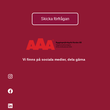
Skicka förfrågan
Vi finns på sociala medier, dela gärna
Instagram
Facebook
LinkedIn