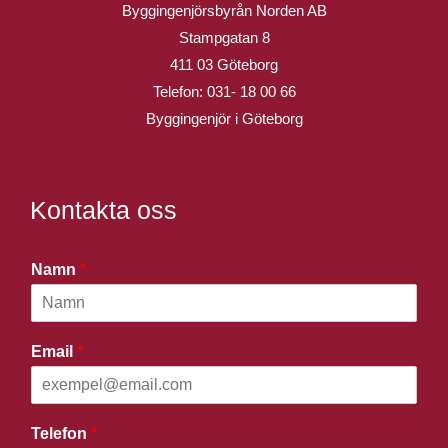
Byggingenjörsbyrån Norden AB
Stampgatan 8
411 03 Göteborg
Telefon:
031- 18 00 66
Byggingenjör i Göteborg
Kontakta oss
Namn
*
Email
*
Telefon
*