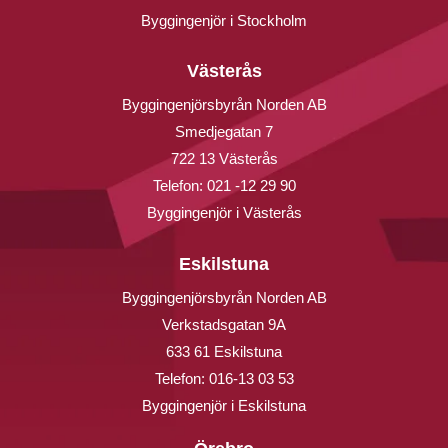
Byggingenjör i Stockholm
Västerås
Byggingenjörsbyrån Norden AB
Smedjegatan 7
722 13 Västerås
Telefon:
021 -12 29 90
Byggingenjör i Västerås
Eskilstuna
Byggingenjörsbyrån Norden AB
Verkstadsgatan 9A
633 61 Eskilstuna
Telefon:
016-13 03 53
Byggingenjör i Eskilstuna