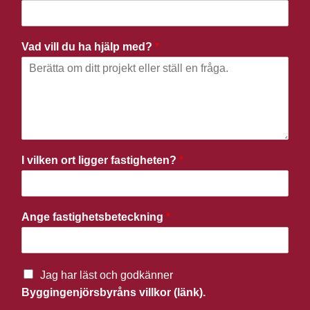
Vad vill du ha hjälp med?
*
I vilken ort ligger fastigheten?
*
Ange fastighetsbeteckning
*
Jag har läst och godkänner
Byggingenjörsbyråns villkor (länk).