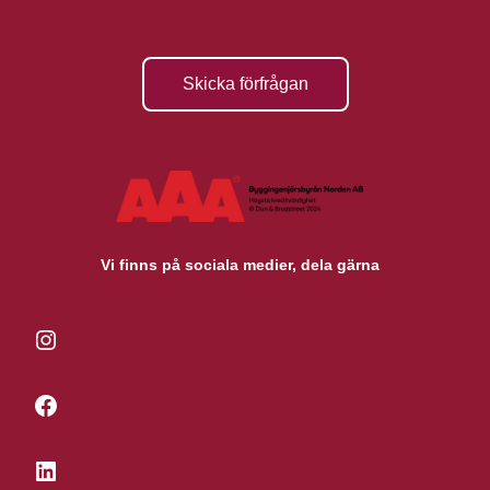
Skicka förfrågan
Vi finns på sociala medier, dela gärna
Instagram
Facebook
LinkedIn