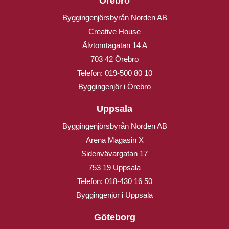
Örebro
Byggingenjörsbyrån Norden AB
Creative House
Älvtomtagatan 14 A
703 42 Örebro
Telefon:
019-500 80 10
Byggingenjör i Örebro
Uppsala
Byggingenjörsbyrån Norden AB
Arena Magasin X
Sidenvävargatan 17
753 19 Uppsala
Telefon:
018-430 16 50
Byggingenjör i Uppsala
Göteborg