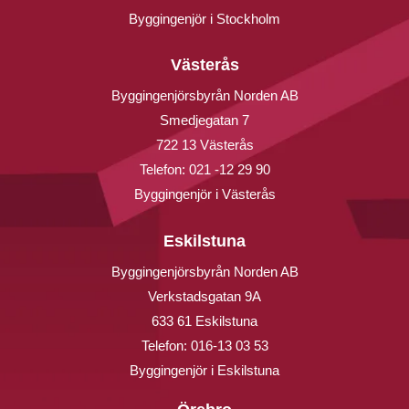
Byggingenjör i Stockholm
Västerås
Byggingenjörsbyrån Norden AB
Smedjegatan 7
722 13 Västerås
Telefon:
021 -12 29 90
Byggingenjör i Västerås
Eskilstuna
Byggingenjörsbyrån Norden AB
Verkstadsgatan 9A
633 61 Eskilstuna
Telefon:
016-13 03 53
Byggingenjör i Eskilstuna