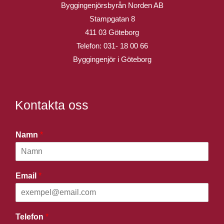
Byggingenjörsbyrån Norden AB
Stampgatan 8
411 03 Göteborg
Telefon:
031- 18 00 66
Byggingenjör i Göteborg
Kontakta oss
Namn
*
Email
*
Telefon
*