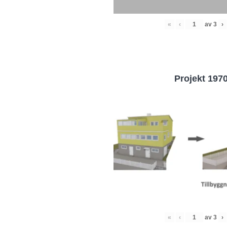
«
‹
av
3
›
Projekt 197
«
‹
av
3
›