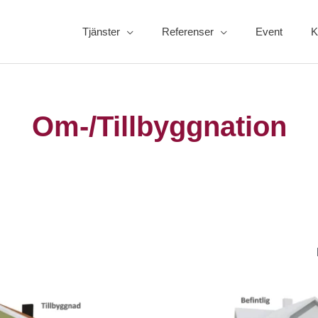
Tjänster
Referenser
Event
K
Om-/Tillbyggnation