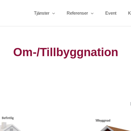
Tjänster
Referenser
Event
K
Om-/Tillbyggnation