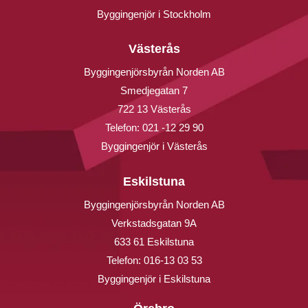
Byggingenjör i Stockholm
Västerås
Byggingenjörsbyrån Norden AB
Smedjegatan 7
722 13 Västerås
Telefon:
021 -12 29 90
Byggingenjör i Västerås
Eskilstuna
Byggingenjörsbyrån Norden AB
Verkstadsgatan 9A
633 61 Eskilstuna
Telefon:
016-13 03 53
Byggingenjör i Eskilstuna