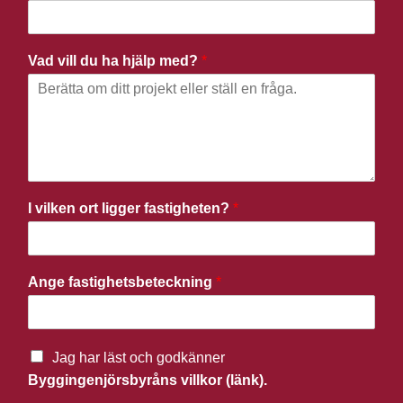
Vad vill du ha hjälp med?
*
I vilken ort ligger fastigheten?
*
Ange fastighetsbeteckning
*
Jag har läst och godkänner
Byggingenjörsbyråns villkor (länk).