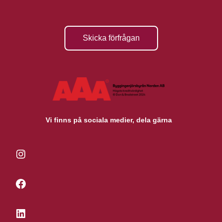
Skicka förfrågan
Vi finns på sociala medier, dela gärna
Instagram
Facebook
LinkedIn