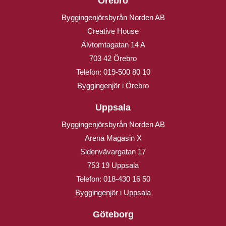
Örebro
Byggingenjörsbyrån Norden AB
Creative House
Älvtomtagatan 14 A
703 42 Örebro
Telefon:
019-500 80 10
Byggingenjör i Örebro
Uppsala
Byggingenjörsbyrån Norden AB
Arena Magasin X
Sidenvävargatan 17
753 19 Uppsala
Telefon:
018-430 16 50
Byggingenjör i Uppsala
Göteborg