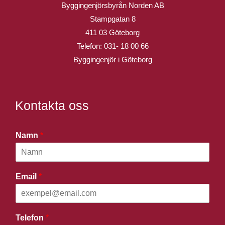
Byggingenjörsbyrån Norden AB
Stampgatan 8
411 03 Göteborg
Telefon:
031- 18 00 66
Byggingenjör i Göteborg
Kontakta oss
Namn
*
Email
*
Telefon
*