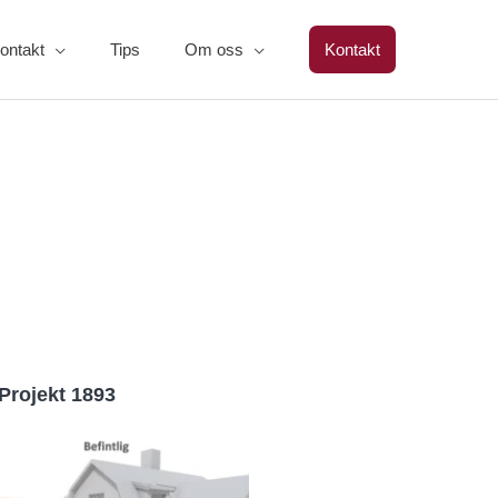
ontakt
Tips
Om oss
Kontakt
Projekt 1893