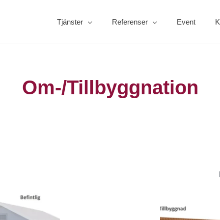
Tjänster
Referenser
Event
K
Om-/Tillbyggnation