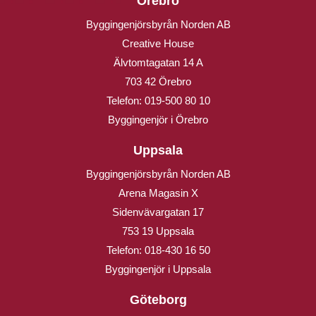
Örebro
Byggingenjörsbyrån Norden AB
Creative House
Älvtomtagatan 14 A
703 42 Örebro
Telefon:
019-500 80 10
Byggingenjör i Örebro
Uppsala
Byggingenjörsbyrån Norden AB
Arena Magasin X
Sidenvävargatan 17
753 19 Uppsala
Telefon:
018-430 16 50
Byggingenjör i Uppsala
Göteborg