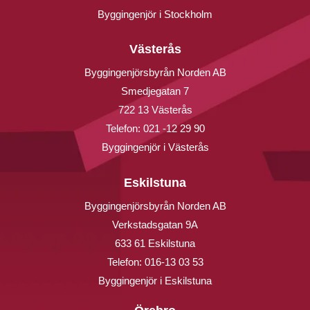
Byggingenjör i Stockholm
Västerås
Byggingenjörsbyrån Norden AB
Smedjegatan 7
722 13 Västerås
Telefon:
021 -12 29 90
Byggingenjör i Västerås
Eskilstuna
Byggingenjörsbyrån Norden AB
Verkstadsgatan 9A
633 61 Eskilstuna
Telefon:
016-13 03 53
Byggingenjör i Eskilstuna