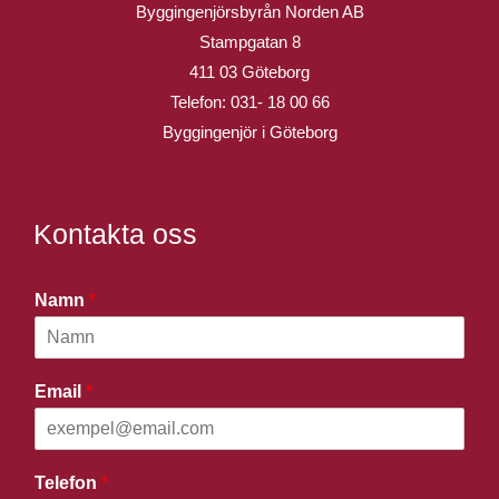
Byggingenjörsbyrån Norden AB
Stampgatan 8
411 03 Göteborg
Telefon:
031- 18 00 66
Byggingenjör i Göteborg
Kontakta oss
Namn
*
Email
*
Telefon
*