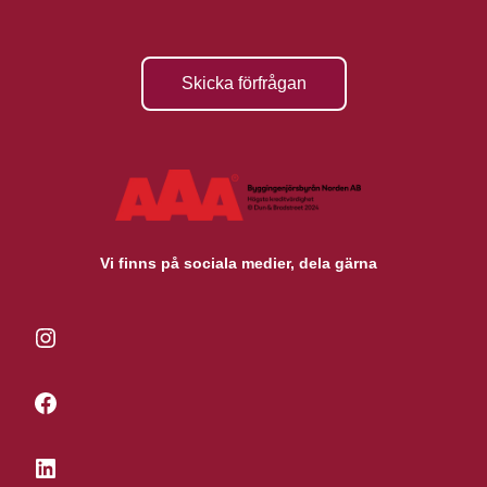
Skicka förfrågan
Vi finns på sociala medier, dela gärna
Instagram
Facebook
LinkedIn