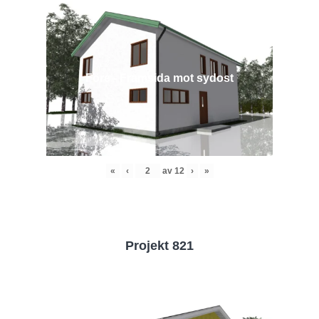
Före - Framsida mot sydost
«
‹
av
12
›
»
Projekt 821