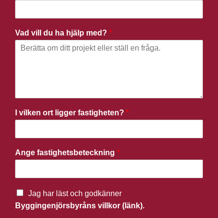
Vad vill du ha hjälp med?
*
I vilken ort ligger fastigheten?
*
Ange fastighetsbeteckning
*
Jag har läst och godkänner
Byggingenjörsbyråns villkor (länk).