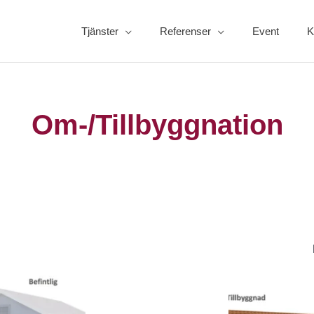
Tjänster
Referenser
Event
K
Om-/Tillbyggnation