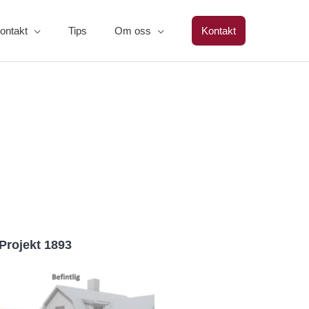
ontakt
Tips
Om oss
Kontakt
Projekt 1893