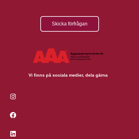
Skicka förfrågan
Vi finns på sociala medier, dela gärna
Instagram
Facebook
LinkedIn