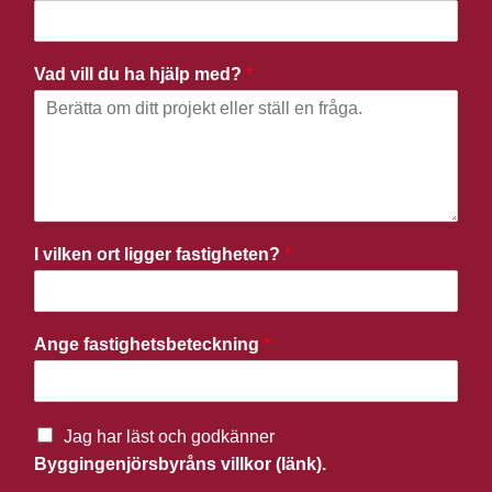
Vad vill du ha hjälp med?
*
I vilken ort ligger fastigheten?
*
Ange fastighetsbeteckning
*
Jag har läst och godkänner
Byggingenjörsbyråns villkor (länk).