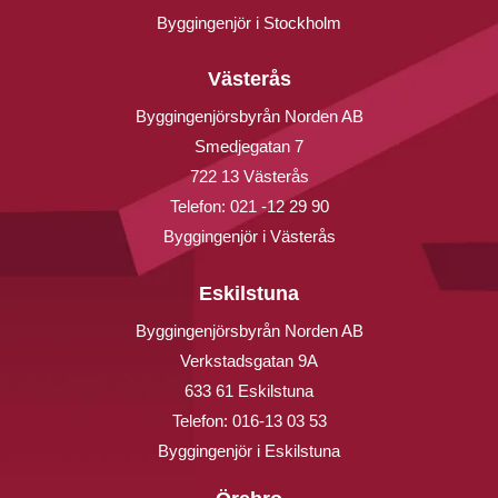
Byggingenjör i Stockholm
Västerås
Byggingenjörsbyrån Norden AB
Smedjegatan 7
722 13 Västerås
Telefon:
021 -12 29 90
Byggingenjör i Västerås
Eskilstuna
Byggingenjörsbyrån Norden AB
Verkstadsgatan 9A
633 61 Eskilstuna
Telefon:
016-13 03 53
Byggingenjör i Eskilstuna