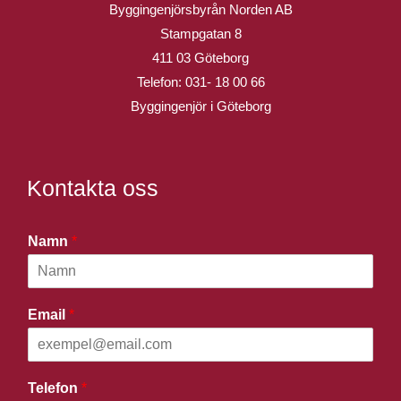
Byggingenjörsbyrån Norden AB
Stampgatan 8
411 03 Göteborg
Telefon:
031- 18 00 66
Byggingenjör i Göteborg
Kontakta oss
Namn
*
Email
*
Telefon
*