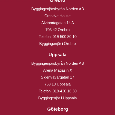
Örebro
Byggingenjörsbyrån Norden AB
Creative House
Älvtomtagatan 14 A
703 42 Örebro
Telefon:
019-500 80 10
Byggingenjör i Örebro
Uppsala
Byggingenjörsbyrån Norden AB
Arena Magasin X
Sidenvävargatan 17
753 19 Uppsala
Telefon:
018-430 16 50
Byggingenjör i Uppsala
Göteborg