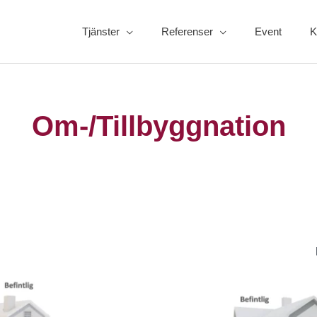
Tjänster
Referenser
Event
K
Om-/Tillbyggnation