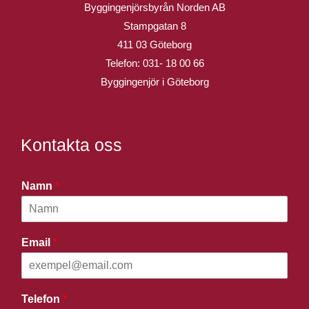
Byggingenjörsbyrån Norden AB
Stampgatan 8
411 03 Göteborg
Telefon:
031- 18 00 66
Byggingenjör i Göteborg
Kontakta oss
Namn
*
Email
*
Telefon
*