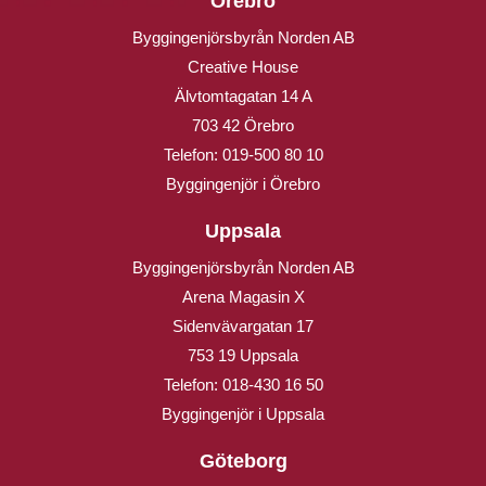
Örebro
Byggingenjörsbyrån Norden AB
Creative House
Älvtomtagatan 14 A
703 42 Örebro
Telefon:
019-500 80 10
Byggingenjör i Örebro
Uppsala
Byggingenjörsbyrån Norden AB
Arena Magasin X
Sidenvävargatan 17
753 19 Uppsala
Telefon:
018-430 16 50
Byggingenjör i Uppsala
Göteborg