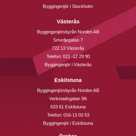
Byggingenjör i Stockholm
Västerås
Byggingenjörsbyrån Norden AB
Smedjegatan 7
722 13 Västerås
Telefon:
021 -12 29 90
Byggingenjör i Västerås
Eskilstuna
Byggingenjörsbyrån Norden AB
Verkstadsgatan 9A
633 61 Eskilstuna
Telefon:
016-13 03 53
Byggingenjör i Eskilstuna