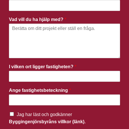
Vad vill du ha hjälp med?
*
I vilken ort ligger fastigheten?
*
Ange fastighetsbeteckning
*
Jag har läst och godkänner
Byggingenjörsbyråns villkor (länk).