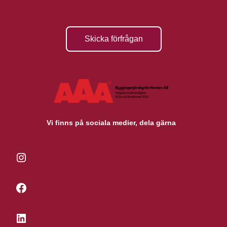
Skicka förfrågan
Vi finns på sociala medier, dela gärna
Instagram
Facebook
LinkedIn