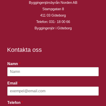
Byggingenjörsbyrån Norden AB
Stampgatan 8
411 03 Göteborg
Telefon:
031- 18 00 66
Byggingenjör i Göteborg
Kontakta oss
Namn
*
Email
*
Telefon
*