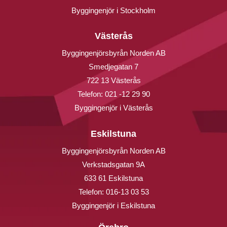
Byggingenjör i Stockholm
Västerås
Byggingenjörsbyrån Norden AB
Smedjegatan 7
722 13 Västerås
Telefon:
021 -12 29 90
Byggingenjör i Västerås
Eskilstuna
Byggingenjörsbyrån Norden AB
Verkstadsgatan 9A
633 61 Eskilstuna
Telefon:
016-13 03 53
Byggingenjör i Eskilstuna