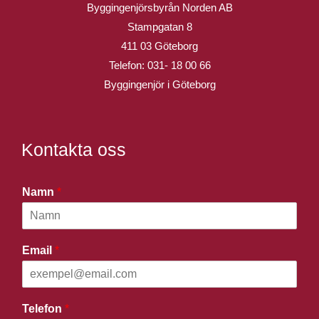
Byggingenjörsbyrån Norden AB
Stampgatan 8
411 03 Göteborg
Telefon:
031- 18 00 66
Byggingenjör i Göteborg
Kontakta oss
Namn
*
Email
*
Telefon
*