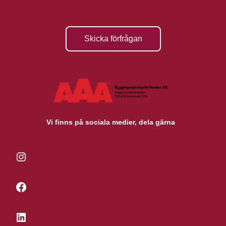
Skicka förfrågan
Vi finns på sociala medier, dela gärna
Instagram
Facebook
LinkedIn