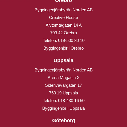
Örebro
Byggingenjörsbyrån Norden AB
Creative House
Älvtomtagatan 14 A
703 42 Örebro
Telefon:
019-500 80 10
Byggingenjör i Örebro
Uppsala
Byggingenjörsbyrån Norden AB
Arena Magasin X
Sidenvävargatan 17
753 19 Uppsala
Telefon:
018-430 16 50
Byggingenjör i Uppsala
Göteborg