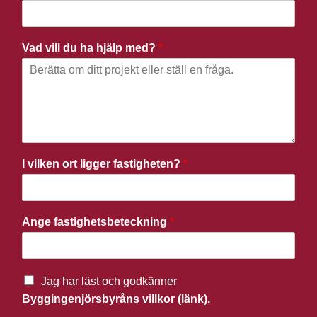
Vad vill du ha hjälp med?
*
I vilken ort ligger fastigheten?
*
Ange fastighetsbeteckning
*
Jag har läst och godkänner
Byggingenjörsbyråns villkor (länk).