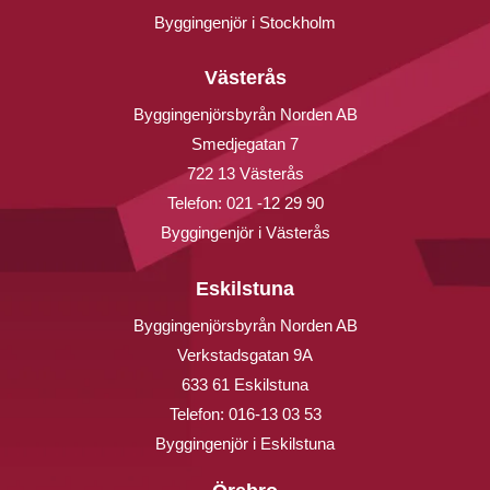
Byggingenjör i Stockholm
Västerås
Byggingenjörsbyrån Norden AB
Smedjegatan 7
722 13 Västerås
Telefon:
021 -12 29 90
Byggingenjör i Västerås
Eskilstuna
Byggingenjörsbyrån Norden AB
Verkstadsgatan 9A
633 61 Eskilstuna
Telefon:
016-13 03 53
Byggingenjör i Eskilstuna