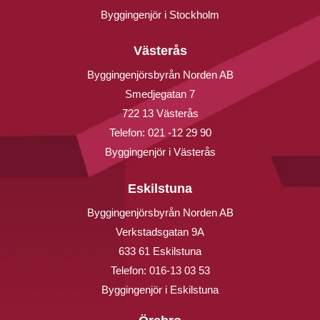
Byggingenjör i Stockholm
Västerås
Byggingenjörsbyrån Norden AB
Smedjegatan 7
722 13 Västerås
Telefon:
021 -12 29 90
Byggingenjör i Västerås
Eskilstuna
Byggingenjörsbyrån Norden AB
Verkstadsgatan 9A
633 61 Eskilstuna
Telefon:
016-13 03 53
Byggingenjör i Eskilstuna