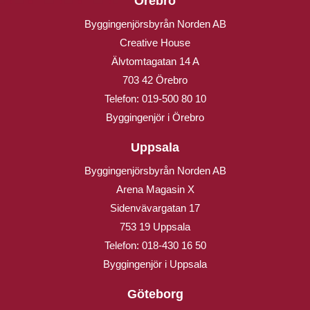
Örebro
Byggingenjörsbyrån Norden AB
Creative House
Älvtomtagatan 14 A
703 42 Örebro
Telefon:
019-500 80 10
Byggingenjör i Örebro
Uppsala
Byggingenjörsbyrån Norden AB
Arena Magasin X
Sidenvävargatan 17
753 19 Uppsala
Telefon:
018-430 16 50
Byggingenjör i Uppsala
Göteborg