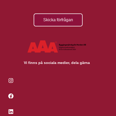
Skicka förfrågan
Vi finns på sociala medier, dela gärna
Instagram
Facebook
LinkedIn