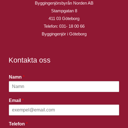
Byggingenjörsbyrån Norden AB
Stampgatan 8
411 03 Göteborg
Telefon:
031- 18 00 66
Byggingenjör i Göteborg
Kontakta oss
Namn
*
Email
*
Telefon
*