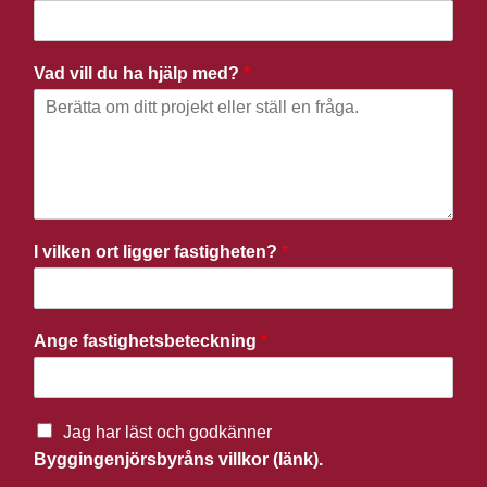
Vad vill du ha hjälp med?
*
I vilken ort ligger fastigheten?
*
Ange fastighetsbeteckning
*
Jag har läst och godkänner
Byggingenjörsbyråns villkor (länk).