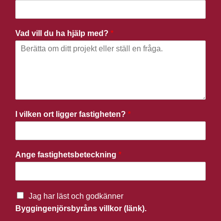
Vad vill du ha hjälp med?
*
I vilken ort ligger fastigheten?
*
Ange fastighetsbeteckning
*
Jag har läst och godkänner
Byggingenjörsbyråns villkor (länk).