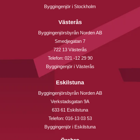
Byggingenjör i Stockholm
Västerås
Byggingenjörsbyrån Norden AB
Smedjegatan 7
722 13 Västerås
Telefon:
021 -12 29 90
Byggingenjör i Västerås
Eskilstuna
Byggingenjörsbyrån Norden AB
Verkstadsgatan 9A
633 61 Eskilstuna
Telefon:
016-13 03 53
Byggingenjör i Eskilstuna