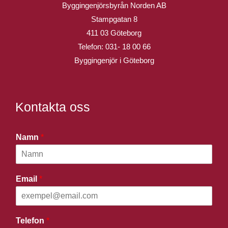
Byggingenjörsbyrån Norden AB
Stampgatan 8
411 03 Göteborg
Telefon:
031- 18 00 66
Byggingenjör i Göteborg
Kontakta oss
Namn
*
Email
*
Telefon
*