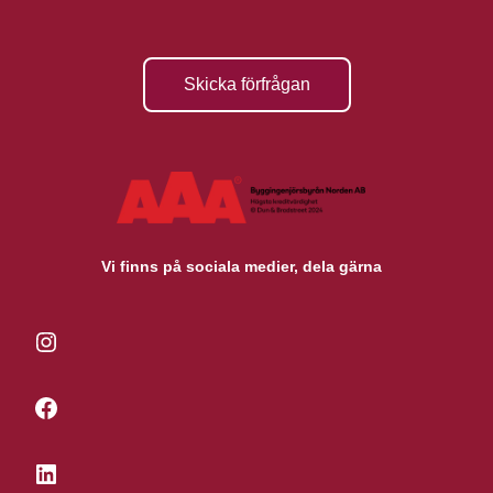
Skicka förfrågan
Vi finns på sociala medier, dela gärna
Instagram
Facebook
LinkedIn