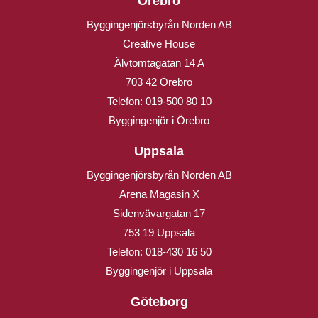
Örebro
Byggingenjörsbyrån Norden AB
Creative House
Älvtomtagatan 14 A
703 42 Örebro
Telefon:
019-500 80 10
Byggingenjör i Örebro
Uppsala
Byggingenjörsbyrån Norden AB
Arena Magasin X
Sidenvävargatan 17
753 19 Uppsala
Telefon:
018-430 16 50
Byggingenjör i Uppsala
Göteborg