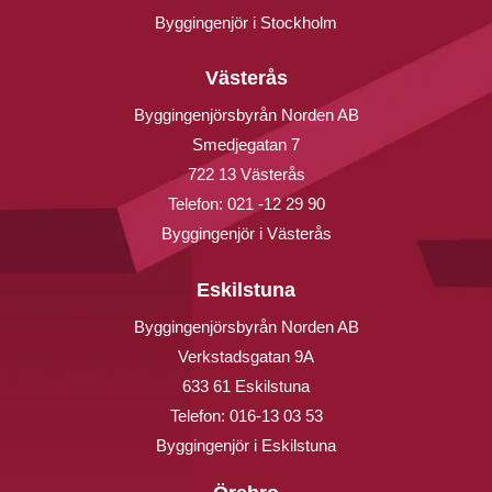
Byggingenjör i Stockholm
Västerås
Byggingenjörsbyrån Norden AB
Smedjegatan 7
722 13 Västerås
Telefon:
021 -12 29 90
Byggingenjör i Västerås
Eskilstuna
Byggingenjörsbyrån Norden AB
Verkstadsgatan 9A
633 61 Eskilstuna
Telefon:
016-13 03 53
Byggingenjör i Eskilstuna