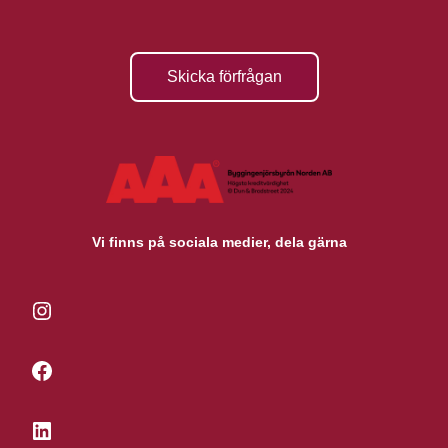
Skicka förfrågan
Vi finns på sociala medier, dela gärna
Instagram
Facebook
LinkedIn