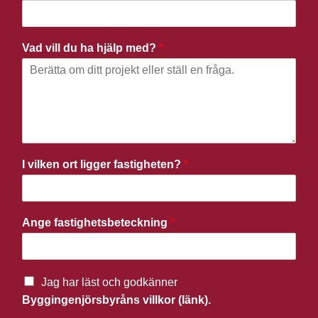
Vad vill du ha hjälp med?
*
I vilken ort ligger fastigheten?
*
Ange fastighetsbeteckning
*
Jag har läst och godkänner
Byggingenjörsbyråns villkor (länk).