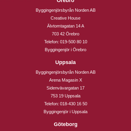
Örebro
Byggingenjörsbyrån Norden AB
Creative House
Älvtomtagatan 14 A
703 42 Örebro
Telefon:
019-500 80 10
Byggingenjör i Örebro
Uppsala
Byggingenjörsbyrån Norden AB
Arena Magasin X
Sidenvävargatan 17
753 19 Uppsala
Telefon:
018-430 16 50
Byggingenjör i Uppsala
Göteborg