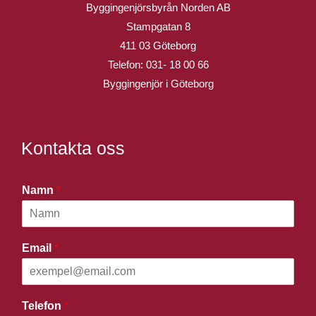
Byggingenjörsbyrån Norden AB
Stampgatan 8
411 03 Göteborg
Telefon:
031- 18 00 66
Byggingenjör i Göteborg
Kontakta oss
Namn
*
Email
*
Telefon
*