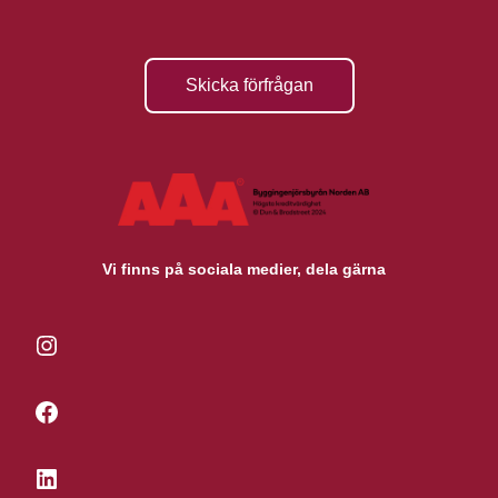
Skicka förfrågan
Vi finns på sociala medier, dela gärna
Instagram
Facebook
LinkedIn