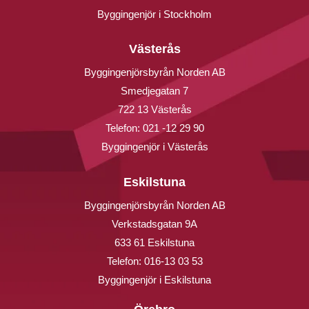
Byggingenjör i Stockholm
Västerås
Byggingenjörsbyrån Norden AB
Smedjegatan 7
722 13 Västerås
Telefon:
021 -12 29 90
Byggingenjör i Västerås
Eskilstuna
Byggingenjörsbyrån Norden AB
Verkstadsgatan 9A
633 61 Eskilstuna
Telefon:
016-13 03 53
Byggingenjör i Eskilstuna