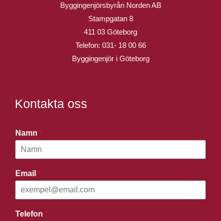
Byggingenjörsbyrån Norden AB
Stampgatan 8
411 03 Göteborg
Telefon:
031- 18 00 66
Byggingenjör i Göteborg
Kontakta oss
Namn
*
Email
*
Telefon
*