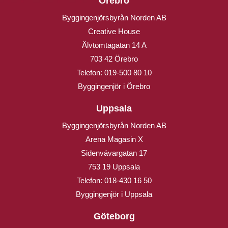
Örebro
Byggingenjörsbyrån Norden AB
Creative House
Älvtomtagatan 14 A
703 42 Örebro
Telefon:
019-500 80 10
Byggingenjör i Örebro
Uppsala
Byggingenjörsbyrån Norden AB
Arena Magasin X
Sidenvävargatan 17
753 19 Uppsala
Telefon:
018-430 16 50
Byggingenjör i Uppsala
Göteborg