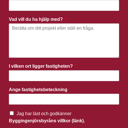
Vad vill du ha hjälp med?
*
I vilken ort ligger fastigheten?
*
Ange fastighetsbeteckning
*
Jag har läst och godkänner
Byggingenjörsbyråns villkor (länk).