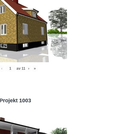
‹
av
11
›
»
Projekt 1003