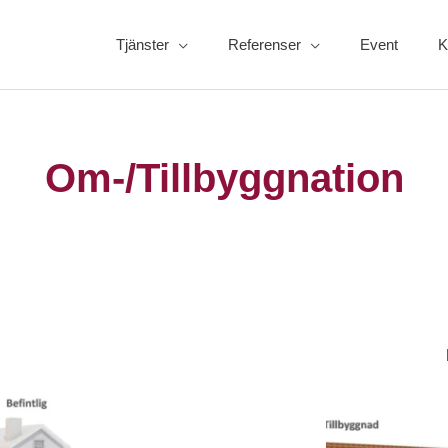
Tjänster
Referenser
Event
K
Om-/Tillbyggnation