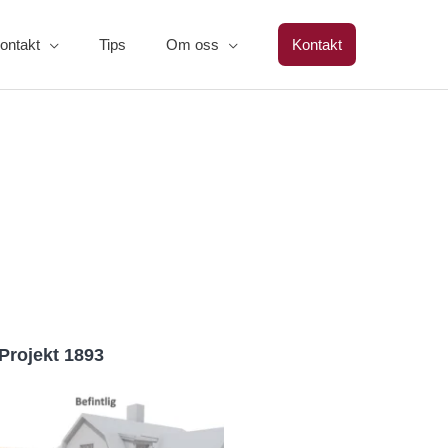
ontakt
Tips
Om oss
Kontakt
Projekt 1893