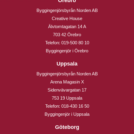
Örebro
Byggingenjörsbyrån Norden AB
Creative House
Älvtomtagatan 14 A
703 42 Örebro
Telefon:
019-500 80 10
Byggingenjör i Örebro
Uppsala
Byggingenjörsbyrån Norden AB
Arena Magasin X
Sidenvävargatan 17
753 19 Uppsala
Telefon:
018-430 16 50
Byggingenjör i Uppsala
Göteborg