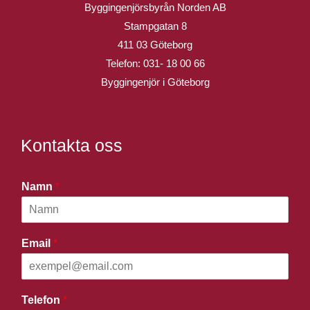
Byggingenjörsbyrån Norden AB
Stampgatan 8
411 03 Göteborg
Telefon:
031- 18 00 66
Byggingenjör i Göteborg
Kontakta oss
Namn
*
Email
*
Telefon
*