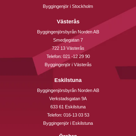
Byggingenjör i Stockholm
Västerås
Byggingenjörsbyrån Norden AB
Smedjegatan 7
722 13 Västerås
Telefon:
021 -12 29 90
Byggingenjör i Västerås
Eskilstuna
Byggingenjörsbyrån Norden AB
Verkstadsgatan 9A
633 61 Eskilstuna
Telefon:
016-13 03 53
Byggingenjör i Eskilstuna