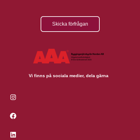
Skicka förfrågan
Vi finns på sociala medier, dela gärna
Instagram
Facebook
LinkedIn