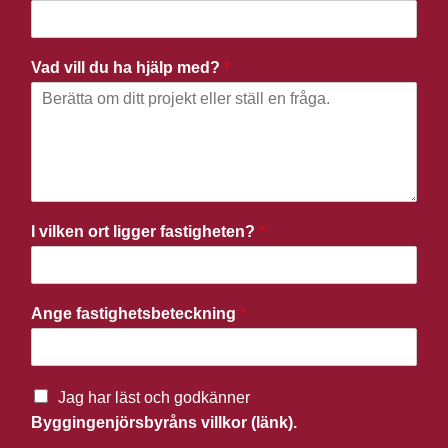
Vad vill du ha hjälp med?
*
I vilken ort ligger fastigheten?
*
Ange fastighetsbeteckning
*
Jag har läst och godkänner
Byggingenjörsbyråns villkor (länk).