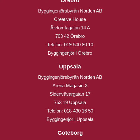
Örebro
Byggingenjörsbyrån Norden AB
Creative House
Älvtomtagatan 14 A
703 42 Örebro
Telefon:
019-500 80 10
Byggingenjör i Örebro
Uppsala
Byggingenjörsbyrån Norden AB
Arena Magasin X
Sidenvävargatan 17
753 19 Uppsala
Telefon:
018-430 16 50
Byggingenjör i Uppsala
Göteborg