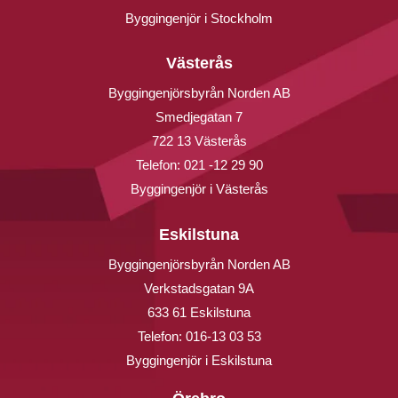
Byggingenjör i Stockholm
Västerås
Byggingenjörsbyrån Norden AB
Smedjegatan 7
722 13 Västerås
Telefon:
021 -12 29 90
Byggingenjör i Västerås
Eskilstuna
Byggingenjörsbyrån Norden AB
Verkstadsgatan 9A
633 61 Eskilstuna
Telefon:
016-13 03 53
Byggingenjör i Eskilstuna