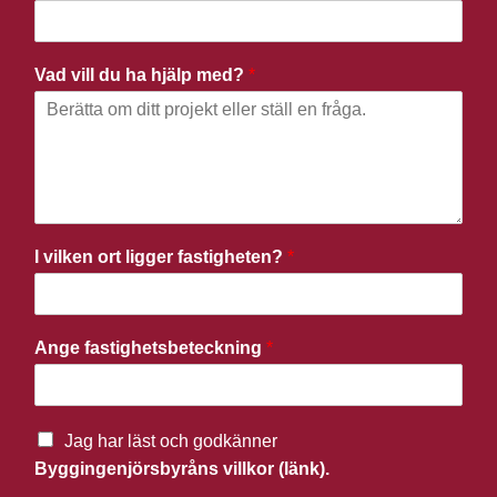
Vad vill du ha hjälp med?
*
I vilken ort ligger fastigheten?
*
Ange fastighetsbeteckning
*
Jag har läst och godkänner
Byggingenjörsbyråns villkor (länk).