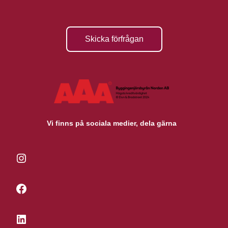
Skicka förfrågan
Vi finns på sociala medier, dela gärna
Instagram
Facebook
LinkedIn