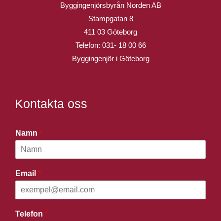
Byggingenjörsbyrån Norden AB
Stampgatan 8
411 03 Göteborg
Telefon:
031- 18 00 66
Byggingenjör i Göteborg
Kontakta oss
Namn
*
Email
*
Telefon
*