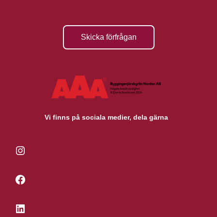
Skicka förfrågan
Vi finns på sociala medier, dela gärna
Instagram
Facebook
LinkedIn