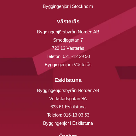
Byggingenjör i Stockholm
Västerås
Byggingenjörsbyrån Norden AB
Smedjegatan 7
722 13 Västerås
Telefon:
021 -12 29 90
Byggingenjör i Västerås
Eskilstuna
Byggingenjörsbyrån Norden AB
Verkstadsgatan 9A
633 61 Eskilstuna
Telefon:
016-13 03 53
Byggingenjör i Eskilstuna