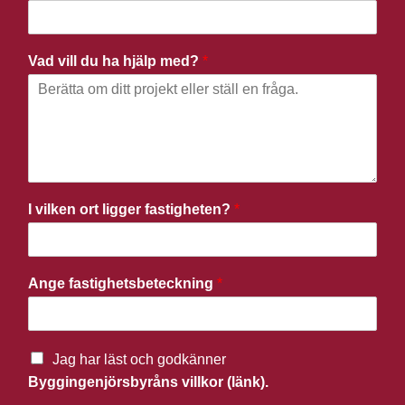
Vad vill du ha hjälp med?
*
I vilken ort ligger fastigheten?
*
Ange fastighetsbeteckning
*
Jag har läst och godkänner
Byggingenjörsbyråns villkor (länk).