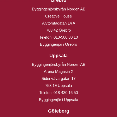
Örebro
Byggingenjörsbyrån Norden AB
Creative House
Älvtomtagatan 14 A
703 42 Örebro
Telefon:
019-500 80 10
Byggingenjör i Örebro
Uppsala
Byggingenjörsbyrån Norden AB
Arena Magasin X
Sidenvävargatan 17
753 19 Uppsala
Telefon:
018-430 16 50
Byggingenjör i Uppsala
Göteborg