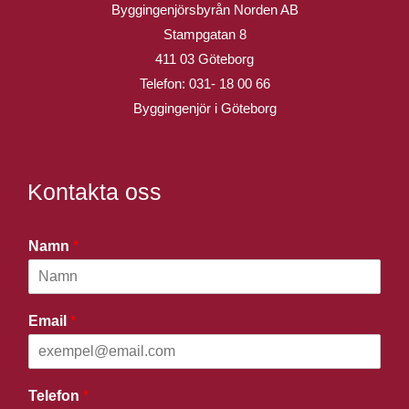
Byggingenjörsbyrån Norden AB
Stampgatan 8
411 03 Göteborg
Telefon:
031- 18 00 66
Byggingenjör i Göteborg
Kontakta oss
Namn
*
Email
*
Telefon
*