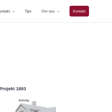
ontakt
Tips
Om oss
Kontakt
Projekt 1893