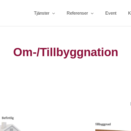
Tjänster
Referenser
Event
K
Om-/Tillbyggnation