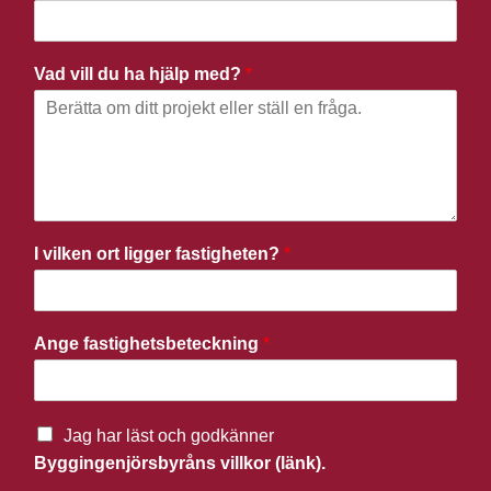
Vad vill du ha hjälp med?
*
I vilken ort ligger fastigheten?
*
Ange fastighetsbeteckning
*
Jag har läst och godkänner
Byggingenjörsbyråns villkor (länk).