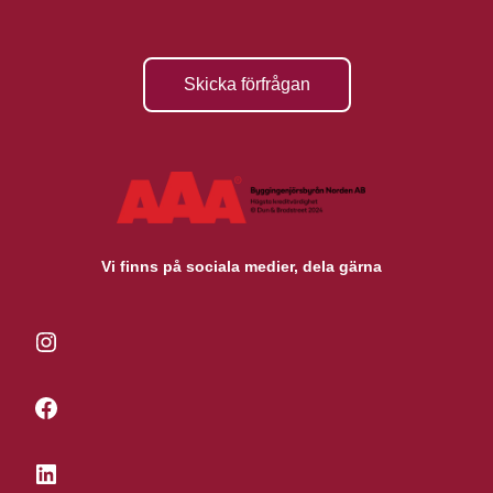
Skicka förfrågan
Vi finns på sociala medier, dela gärna
Instagram
Facebook
LinkedIn