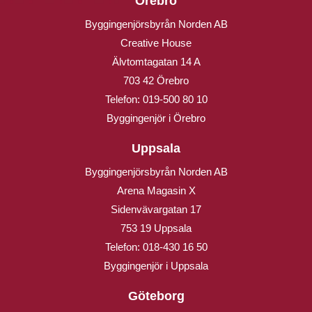
Örebro
Byggingenjörsbyrån Norden AB
Creative House
Älvtomtagatan 14 A
703 42 Örebro
Telefon:
019-500 80 10
Byggingenjör i Örebro
Uppsala
Byggingenjörsbyrån Norden AB
Arena Magasin X
Sidenvävargatan 17
753 19 Uppsala
Telefon:
018-430 16 50
Byggingenjör i Uppsala
Göteborg