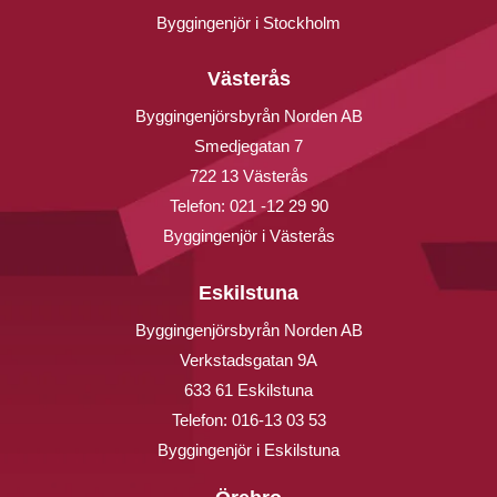
Byggingenjör i Stockholm
Västerås
Byggingenjörsbyrån Norden AB
Smedjegatan 7
722 13 Västerås
Telefon:
021 -12 29 90
Byggingenjör i Västerås
Eskilstuna
Byggingenjörsbyrån Norden AB
Verkstadsgatan 9A
633 61 Eskilstuna
Telefon:
016-13 03 53
Byggingenjör i Eskilstuna