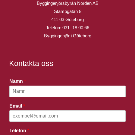
Byggingenjörsbyrån Norden AB
Stampgatan 8
411 03 Göteborg
Telefon:
031- 18 00 66
Byggingenjör i Göteborg
Kontakta oss
Namn
*
Email
*
Telefon
*