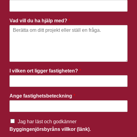
Vad vill du ha hjälp med?
*
I vilken ort ligger fastigheten?
*
Ange fastighetsbeteckning
*
Jag har läst och godkänner
Byggingenjörsbyråns villkor (länk).