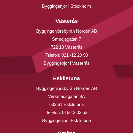
Byggingenjör i Stockholm
Västerås
Byggingenjörsbyrån Norden AB
Smedjegatan 7
722 13 Västerås
Telefon:
021 -12 29 90
Byggingenjör i Västerås
Eskilstuna
Byggingenjörsbyrån Norden AB
Verkstadsgatan 9A
633 61 Eskilstuna
Telefon:
016-13 03 53
Byggingenjör i Eskilstuna