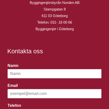
Byggingenjörsbyrån Norden AB
Stampgatan 8
411 03 Göteborg
Telefon:
031- 18 00 66
Byggingenjör i Göteborg
Kontakta oss
Namn
*
Email
*
Telefon
*