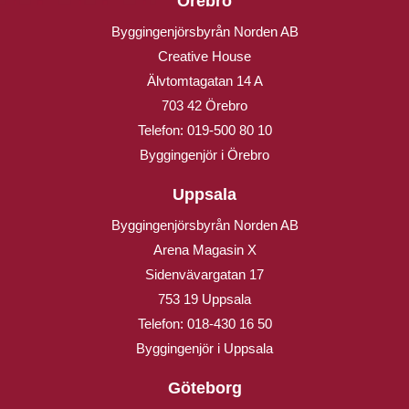
Örebro
Byggingenjörsbyrån Norden AB
Creative House
Älvtomtagatan 14 A
703 42 Örebro
Telefon:
019-500 80 10
Byggingenjör i Örebro
Uppsala
Byggingenjörsbyrån Norden AB
Arena Magasin X
Sidenvävargatan 17
753 19 Uppsala
Telefon:
018-430 16 50
Byggingenjör i Uppsala
Göteborg