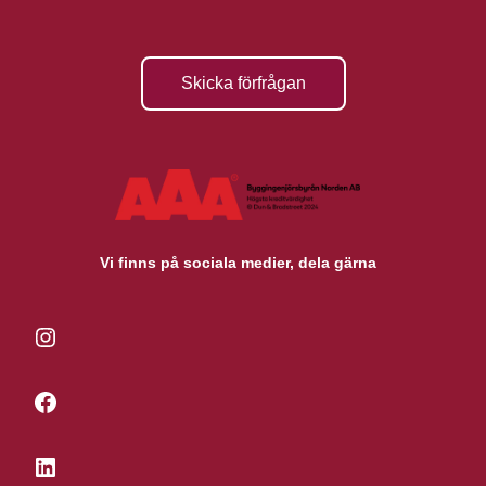
Skicka förfrågan
Vi finns på sociala medier, dela gärna
Instagram
Facebook
LinkedIn