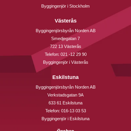
Byggingenjör i Stockholm
Västerås
Byggingenjörsbyrån Norden AB
Smedjegatan 7
722 13 Västerås
Telefon:
021 -12 29 90
Byggingenjör i Västerås
Eskilstuna
Byggingenjörsbyrån Norden AB
Verkstadsgatan 9A
633 61 Eskilstuna
Telefon:
016-13 03 53
Byggingenjör i Eskilstuna