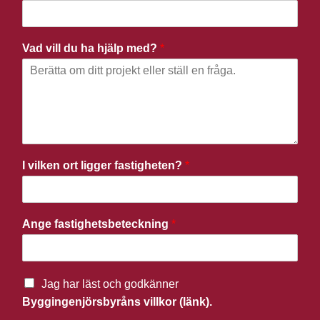
Vad vill du ha hjälp med?
*
I vilken ort ligger fastigheten?
*
Ange fastighetsbeteckning
*
Jag har läst och godkänner
Byggingenjörsbyråns villkor (länk).