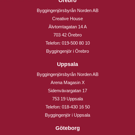
Örebro
Byggingenjörsbyrån Norden AB
Creative House
Älvtomtagatan 14 A
703 42 Örebro
Telefon:
019-500 80 10
Byggingenjör i Örebro
Uppsala
Byggingenjörsbyrån Norden AB
Arena Magasin X
Sidenvävargatan 17
753 19 Uppsala
Telefon:
018-430 16 50
Byggingenjör i Uppsala
Göteborg