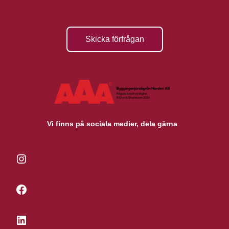
Skicka förfrågan
Vi finns på sociala medier, dela gärna
Instagram
Facebook
LinkedIn