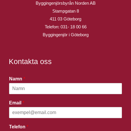
Byggingenjörsbyrån Norden AB
Stampgatan 8
411 03 Göteborg
Telefon:
031- 18 00 66
Byggingenjör i Göteborg
Kontakta oss
Namn
*
Email
*
Telefon
*